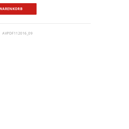
 WARENKORB
AVPDF112016_09