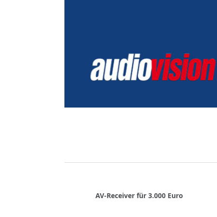
AV-Receiver für 3.000 Euro