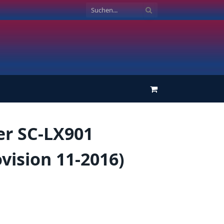
Einkaufswagen
er SC-LX901
vision 11-2016)