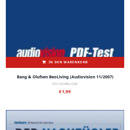
IN DEN WARENKORB
Bang & Olufsen BeoLiving (audiovision 11/2007)
PDF-DOWNLOAD
€
1,99