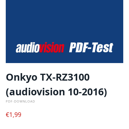
Onkyo TX-RZ3100
(audiovision 10-2016)
PDF-DOWNLOAD
€
1,99