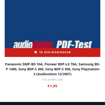
IN DEN WARENKORB
Panasonic DMP-BD 10A, Pioneer BDP-LX 70A, Samsung BD-
P 1400, Sony BDP-S 300, Sony BDP-S 500, Sony Playstation
3 (audiovision 12/2007)
PDF-DOWNLOAD
€
1,99