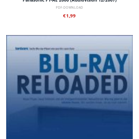
PDF-DOWNLOAD
€
1,99