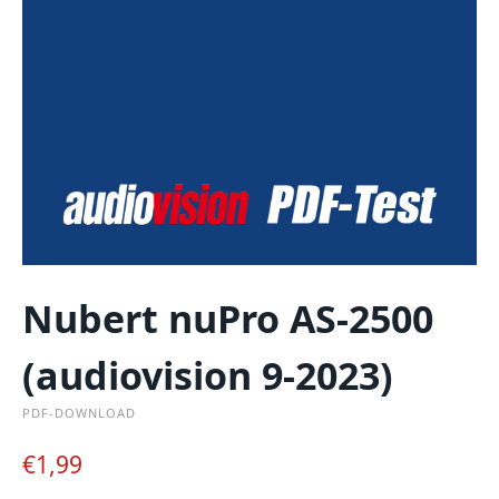
Nubert nuPro AS-2500
(audiovision 9-2023)
PDF-DOWNLOAD
€
1,99