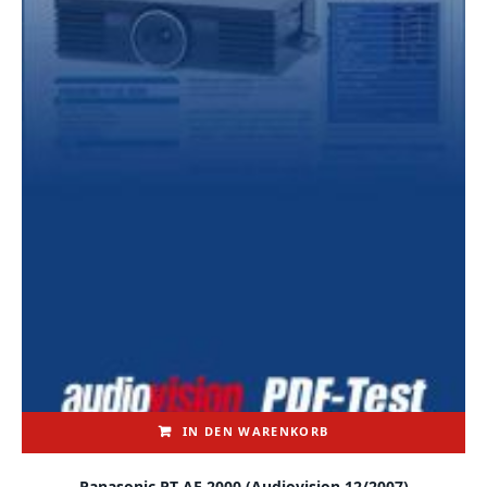
IN DEN WARENKORB
Panasonic PT-AE 2000 (audiovision 12/2007)