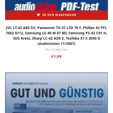
IN DEN WARENKORB
JVC LT-42 A80 SU, Panasonic TX-37 LZD 70 F, Philips 42 PFL
7662 D/12, Samsung LE-40 M 87 BD, Samsung PS-42 C91 H,
SEG Kreta, Sharp LC-42 AD5 E, Toshiba 37 X 3030 D
(audiovision 11/2007)
PDF-DOWNLOAD
€
1,99