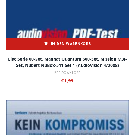
IN DEN WARENKORB
Elac Serie 60-Set, Magnat Quantum 600-Set, Mission M3I-
Set, Nubert NuBox-511 Set 1 (audiovision 4/2008)
PDF-DOWNLOAD
€
1,99