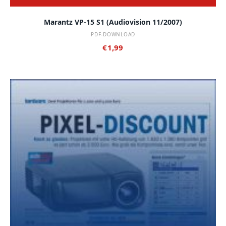
Marantz VP-15 S1 (audiovision 11/2007)
PDF-DOWNLOAD
€
1,99