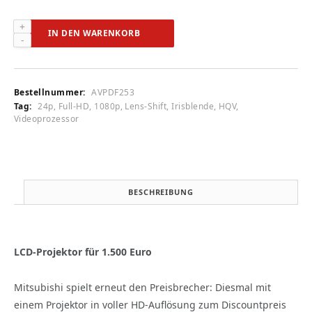
Mitsubishi
IN DEN WARENKORB
HC
5500
(audiovision
11/2008)
Bestellnummer:
AVPDF253
Menge
Tag:
24p, Full-HD, 1080p, Lens-Shift, Irisblende, HQV,
Videoprozessor
BESCHREIBUNG
LCD-Projektor für 1.500 Euro
Mitsubishi spielt erneut den Preisbrecher: Diesmal mit
einem Projektor in voller HD-Auflösung zum Discountpreis