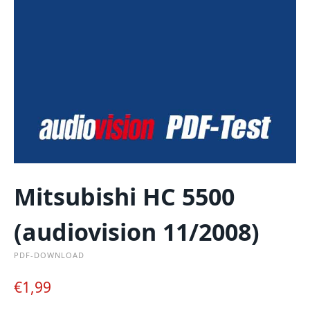
Mitsubishi HC 5500
(audiovision 11/2008)
PDF-DOWNLOAD
€
1,99