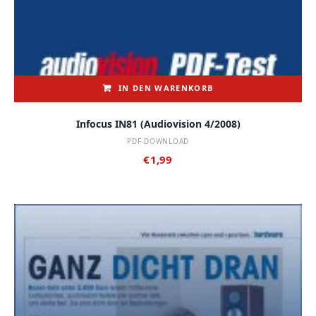
IN DEN WARENKORB
Infocus IN81 (audiovision 4/2008)
PDF-DOWNLOAD
€
1,99