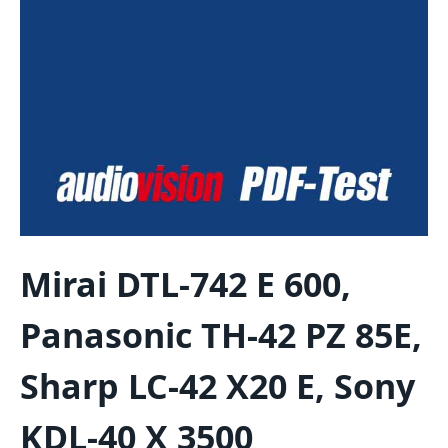
Mirai DTL-742 E 600,
Panasonic TH-42 PZ 85E,
Sharp LC-42 X20 E, Sony
KDL-40 X 3500