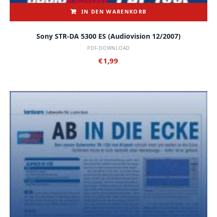
IN DEN WARENKORB
Sony STR-DA 5300 ES (audiovision 12/2007)
PDF-DOWNLOAD
€
1,99