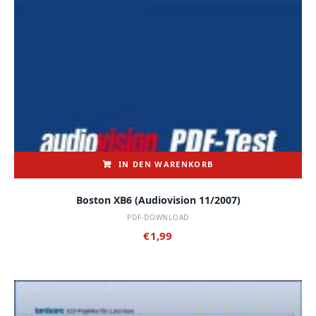
IN DEN WARENKORB
Boston XB6 (audiovision 11/2007)
PDF-DOWNLOAD
€
1,99