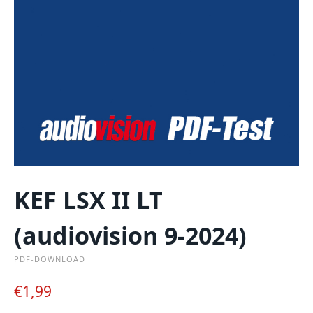
KEF LSX II LT
(audiovision 9-2024)
PDF-DOWNLOAD
€
1,99