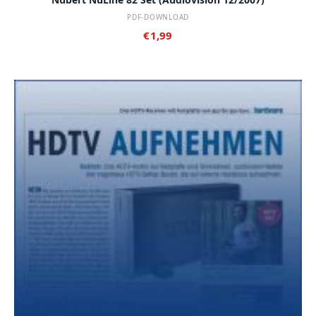
PDF-DOWNLOAD
€
1,99