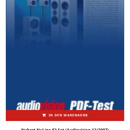
IN DEN WARENKORB
Nubert NuLine 82 Set (audiovision 12/2007)