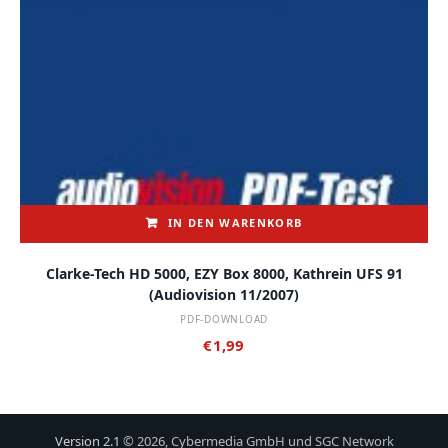
IN DEN WARENKORB
Clarke-Tech HD 5000, EZY Box 8000, Kathrein UFS 91
(audiovision 11/2007)
PDF-DOWNLOAD
€
1,99
Version 2.1
© 2026, Cybermedia GmbH und SGC Network