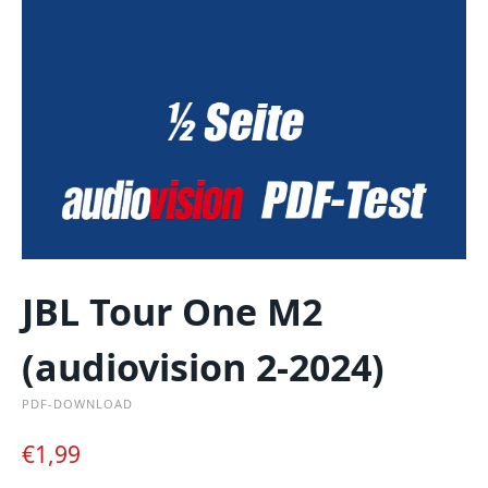
JBL Tour One M2
(audiovision 2-2024)
PDF-DOWNLOAD
€
1,99