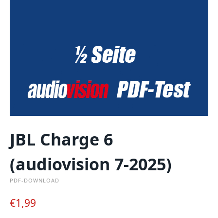
JBL Charge 6
(audiovision 7-2025)
PDF-DOWNLOAD
€
1,99