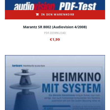
IN DEN WARENKORB
Marantz SR 8002 (audiovision 4/2008)
PDF-DOWNLOAD
€
1,99