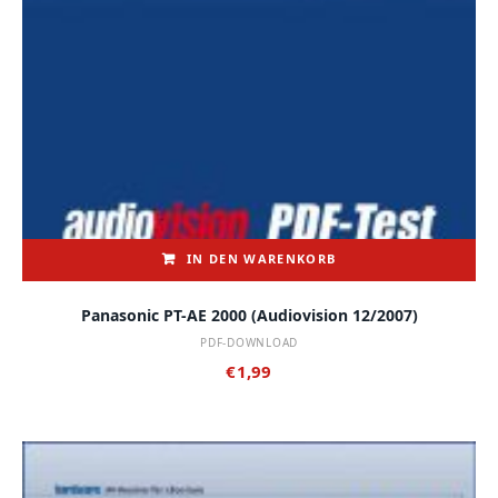
IN DEN WARENKORB
Panasonic PT-AE 2000 (audiovision 12/2007)
PDF-DOWNLOAD
€
1,99