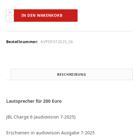
JBL
IN DEN WARENKORB
Charge
6
(audiovision
7-
Bestellnummer:
AVPDF072025_06
2025)
Menge
BESCHREIBUNG
Lautsprecher für 200 Euro
JBL Charge 6 (audiovision 7-2025)
Erschienen in audiovision Ausgabe 7-2025