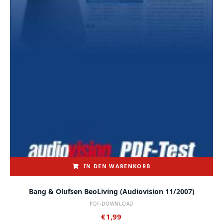
IN DEN WARENKORB
Bang & Olufsen BeoLiving (audiovision 11/2007)
PDF-DOWNLOAD
€
1,99