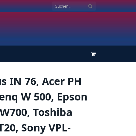
Einkaufswagen
s IN 76, Acer PH
Benq W 500, Epson
W700, Toshiba
T20, Sony VPL-