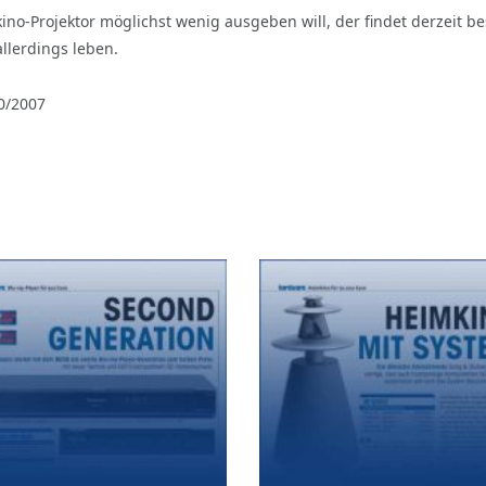
no-Projektor möglichst wenig ausgeben will, der findet derzeit be
llerdings leben.
0/2007