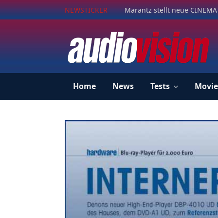
NEWSTICKER
Marantz stellt neue CINEMA 
Home
News
Tests
Movie