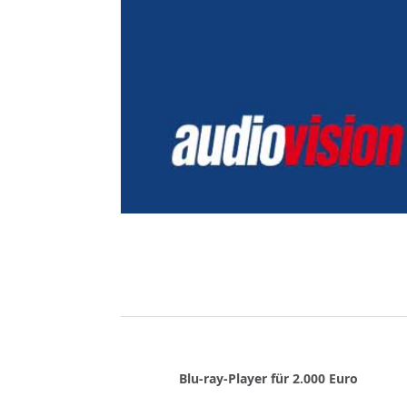
Blu-ray-Player für 2.000 Euro