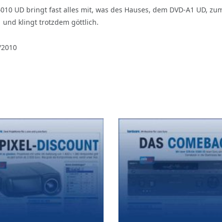
10 UD bringt fast alles mit, was des Hauses, dem DVD-A1 UD, zum
 und klingt trotzdem göttlich.
/2010