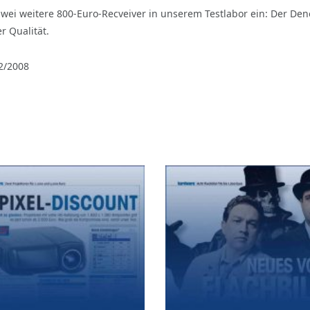
 zwei weitere 800-Euro-Recveiver in unserem Testlabor ein: Der D
r Qualität.
2/2008