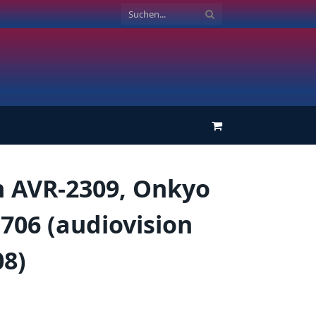
Einkaufswagen
 AVR-2309, Onkyo
706 (audiovision
08)