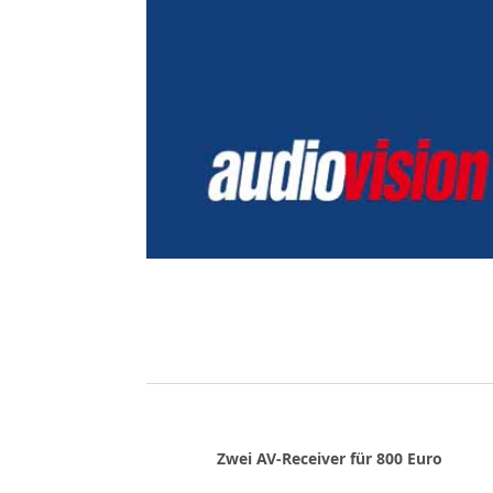
Zwei AV-Receiver für 800 Euro