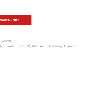
 WARENKORB
AVPDF258
lyb TrueHD, DTS-HD, Bitstream, Audyssey, Dynamic