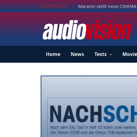
NEWSTICKER
Marantz stellt neue CINEMA 
Home
News
Tests
Movie