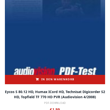
IN DEN WARENKORB
Eycos S 80.12 HD, Humax ICord HD, Technisat Digicorder S2
HD, Topfield TF 770 HD PVR (audiovision 4/2008)
PDF-DOWNLOAD
€
1,99