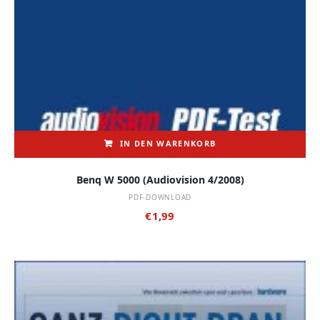
IN DEN WARENKORB
Benq W 5000 (audiovision 4/2008)
PDF-DOWNLOAD
€
1,99