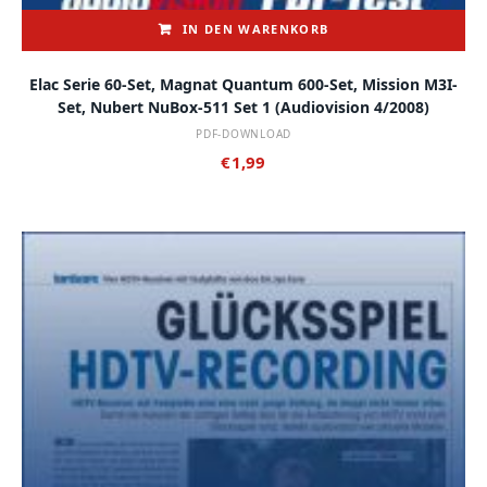
IN DEN WARENKORB
Elac Serie 60-Set, Magnat Quantum 600-Set, Mission M3I-
Set, Nubert NuBox-511 Set 1 (audiovision 4/2008)
PDF-DOWNLOAD
€
1,99