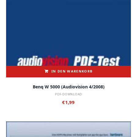
IN DEN WARENKORB
Benq W 5000 (audiovision 4/2008)
PDF-DOWNLOAD
€
1,99