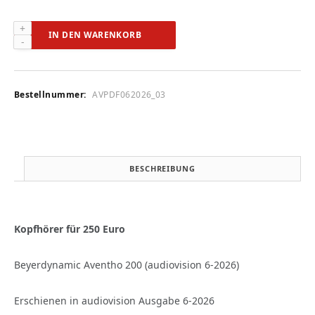
Beyerdynamic
IN DEN WARENKORB
Aventho
200
(audiovision
6-
Bestellnummer:
AVPDF062026_03
2026)
Menge
BESCHREIBUNG
Kopfhörer für 250 Euro
Beyerdynamic Aventho 200 (audiovision 6-2026)
Erschienen in audiovision Ausgabe 6-2026