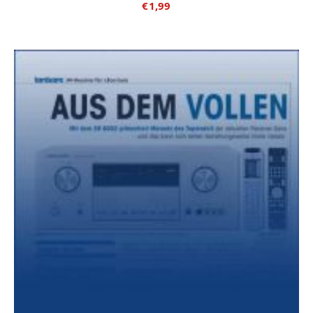
€
1,99