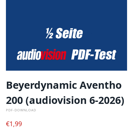
Beyerdynamic Aventho
200 (audiovision 6-2026)
PDF-DOWNLOAD
€
1,99