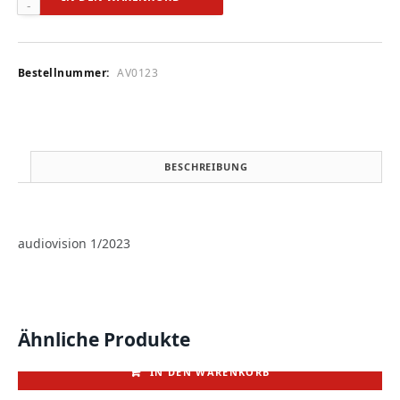
1/2023
Menge
Bestellnummer:
AV0123
BESCHREIBUNG
audiovision 1/2023
Ähnliche Produkte
IN DEN WARENKORB