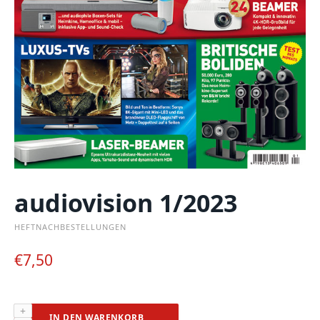
audiovision 1/2023
HEFTNACHBESTELLUNGEN
€
7,50
audiovision
IN DEN WARENKORB