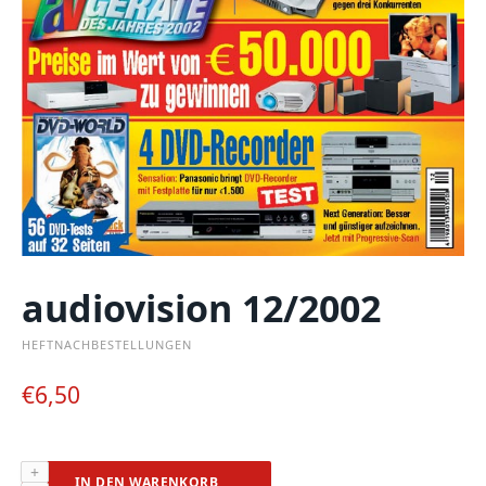
audiovision 12/2002
HEFTNACHBESTELLUNGEN
€
6,50
audiovision
IN DEN WARENKORB