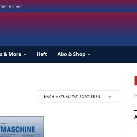
Serie 2 vor
s & More
Heft
Abo & Shop
>
NACH AKTUALITÄT SORTIEREN
A