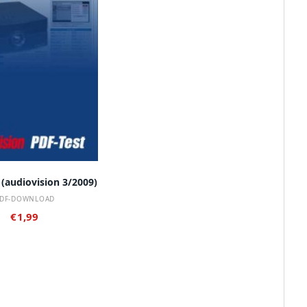
 DEN WARENKORB
 (audiovision 3/2009)
DF-DOWNLOAD
€
1,99