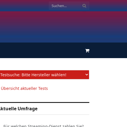
Einkaufswagen
 Übersicht aktueller Tests
ktuelle Umfrage
Für welchen Streaming-Dienst zahlen Sie?