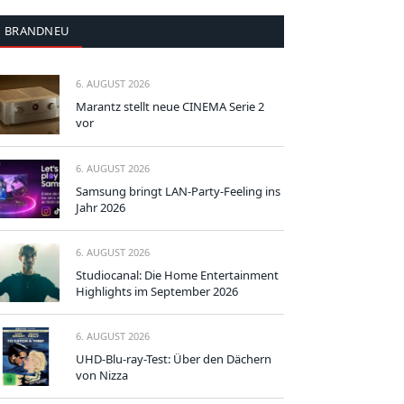
BRANDNEU
6. AUGUST 2026
Marantz stellt neue CINEMA Serie 2
vor
6. AUGUST 2026
Samsung bringt LAN-Party-Feeling ins
Jahr 2026
6. AUGUST 2026
Studiocanal: Die Home Entertainment
Highlights im September 2026
6. AUGUST 2026
UHD-Blu-ray-Test: Über den Dächern
von Nizza