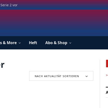
Serie 2 vor
s & More
Heft
Abo & Shop
r
>
NACH AKTUALITÄT SORTIEREN
A