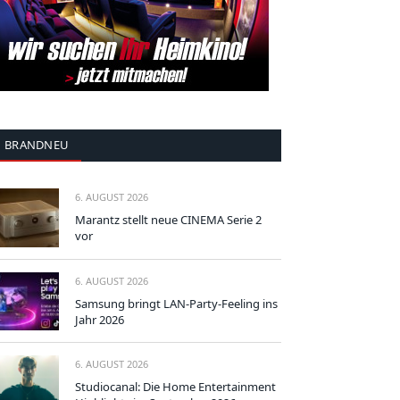
BRANDNEU
6. AUGUST 2026
Marantz stellt neue CINEMA Serie 2
vor
6. AUGUST 2026
Samsung bringt LAN-Party-Feeling ins
Jahr 2026
6. AUGUST 2026
Studiocanal: Die Home Entertainment