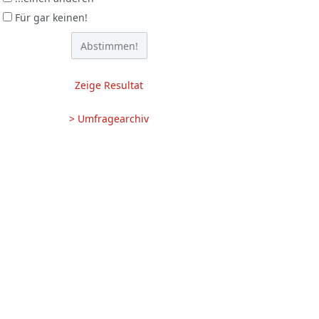
Für gar keinen!
Zeige Resultat
> Umfragearchiv