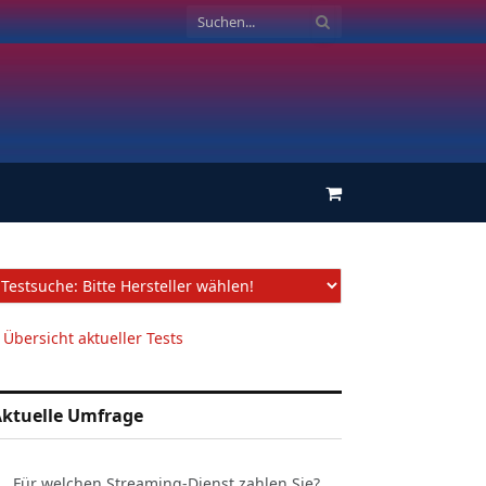
Einkaufswagen
 Übersicht aktueller Tests
ktuelle Umfrage
Für welchen Streaming-Dienst zahlen Sie?