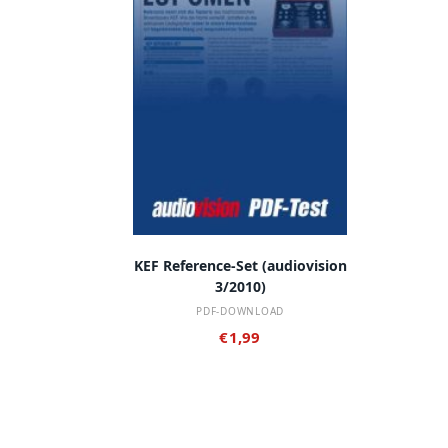
IN DEN WARENKORB
KEF Reference-Set (audiovision
3/2010)
PDF-DOWNLOAD
€
1,99