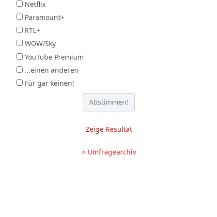
Netflix
Paramount+
RTL+
WOW/Sky
YouTube Premium
...einen anderen
Für gar keinen!
Zeige Resultat
> Umfragearchiv