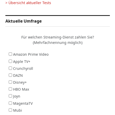
> Übersicht aktueller Tests
Aktuelle Umfrage
Für welchen Streaming-Dienst zahlen Sie?
(Mehrfachnennung möglich)
Amazon Prime Video
Apple TV+
Crunchyroll
DAZN
Disney+
HBO Max
Joyn
MagentaTV
Mubi