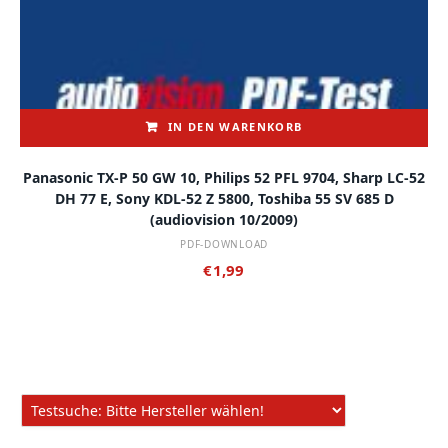
IN DEN WARENKORB
Panasonic TX-P 50 GW 10, Philips 52 PFL 9704, Sharp LC-52
DH 77 E, Sony KDL-52 Z 5800, Toshiba 55 SV 685 D
(audiovision 10/2009)
PDF-DOWNLOAD
€
1,99