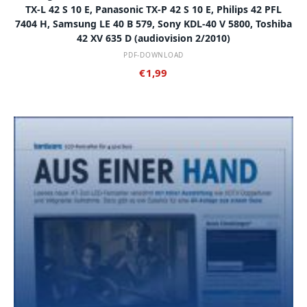
TX-L 42 S 10 E, Panasonic TX-P 42 S 10 E, Philips 42 PFL
7404 H, Samsung LE 40 B 579, Sony KDL-40 V 5800, Toshiba
42 XV 635 D (audiovision 2/2010)
PDF-DOWNLOAD
€
1,99