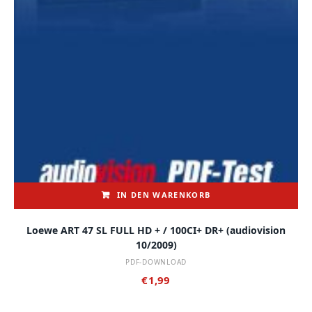
IN DEN WARENKORB
Loewe ART 47 SL FULL HD + / 100CI+ DR+ (audiovision
10/2009)
PDF-DOWNLOAD
€
1,99