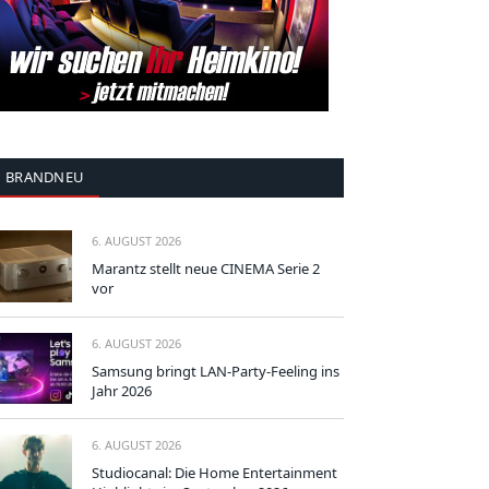
BRANDNEU
6. AUGUST 2026
Marantz stellt neue CINEMA Serie 2
vor
6. AUGUST 2026
Samsung bringt LAN-Party-Feeling ins
Jahr 2026
6. AUGUST 2026
Studiocanal: Die Home Entertainment