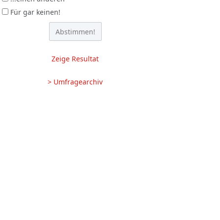
Für gar keinen!
Zeige Resultat
> Umfragearchiv