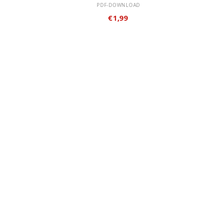
PDF-DOWNLOAD
€
1,99