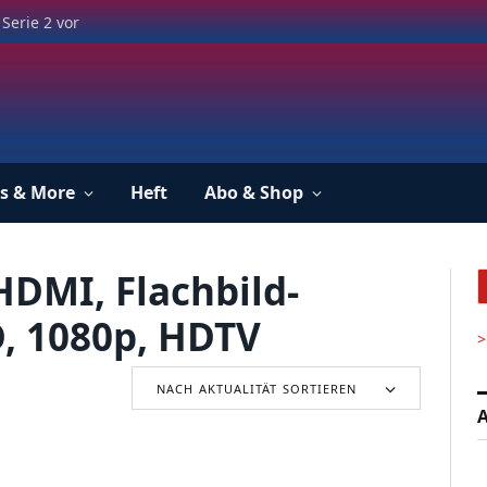
Serie 2 vor
s & More
Heft
Abo & Shop
HDMI, Flachbild-
D, 1080p, HDTV
>
NACH AKTUALITÄT SORTIEREN
A