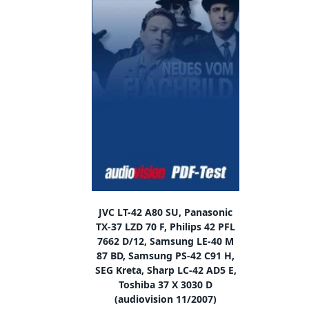
IN DEN WARENKORB
JVC LT-42 A80 SU, Panasonic
TX-37 LZD 70 F, Philips 42 PFL
7662 D/12, Samsung LE-40 M
87 BD, Samsung PS-42 C91 H,
SEG Kreta, Sharp LC-42 AD5 E,
Toshiba 37 X 3030 D
(audiovision 11/2007)