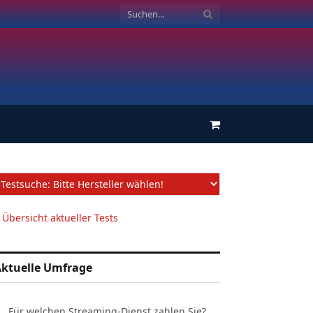
Einkaufswagen
 Übersicht aktueller Tests
ktuelle Umfrage
Für welchen Streaming-Dienst zahlen Sie?