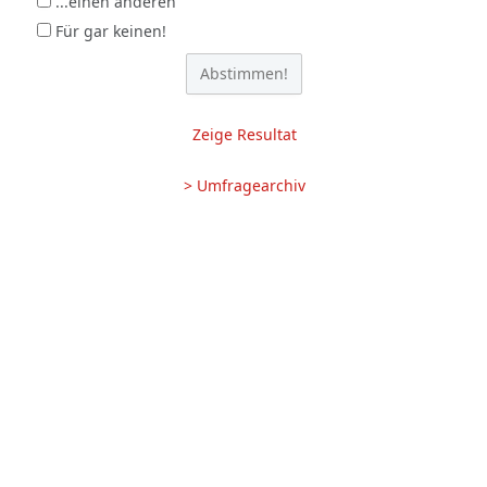
...einen anderen
Für gar keinen!
Zeige Resultat
> Umfragearchiv