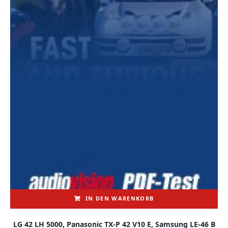
IN DEN WARENKORB
LG 42 LH 5000, Panasonic TX-P 42 V10 E, Samsung LE-46 B