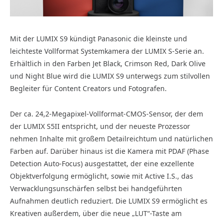
Mit der LUMIX S9 kündigt Panasonic die kleinste und
leichteste Vollformat Systemkamera der LUMIX S-Serie an.
Erhältlich in den Farben Jet Black, Crimson Red, Dark Olive
und Night Blue wird die LUMIX S9 unterwegs zum stilvollen
Begleiter für Content Creators und Fotografen.
Der ca. 24,2-Megapixel-Vollformat-CMOS-Sensor, der dem
der LUMIX S5II entspricht, und der neueste Prozessor
nehmen Inhalte mit großem Detailreichtum und natürlichen
Farben auf. Darüber hinaus ist die Kamera mit PDAF (Phase
Detection Auto-Focus) ausgestattet, der eine exzellente
Objektverfolgung ermöglicht, sowie mit Active I.S., das
Verwacklungsunschärfen selbst bei handgeführten
Aufnahmen deutlich reduziert. Die LUMIX S9 ermöglicht es
Kreativen außerdem, über die neue „LUT“-Taste am