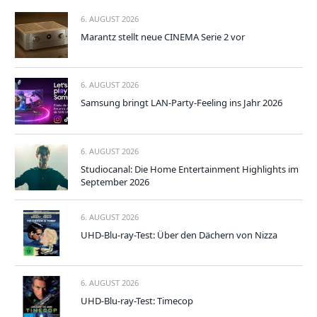
6. AUGUST 2026
Marantz stellt neue CINEMA Serie 2 vor
6. AUGUST 2026
Samsung bringt LAN-Party-Feeling ins Jahr 2026
6. AUGUST 2026
Studiocanal: Die Home Entertainment Highlights im
September 2026
6. AUGUST 2026
UHD-Blu-ray-Test: Über den Dächern von Nizza
6. AUGUST 2026
UHD-Blu-ray-Test: Timecop