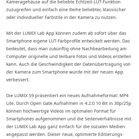
Kameragehäuse auf die beliebte Echtzeit-LUT-Funktion
zuzugreifen und einfach eine Reihe beliebter, klassischer
oder individueller Farbstile in der Kamera zu nutzen.
Mit der LUMIX Lab App können zudem ab sofort über das
Smartphone eigene LUT-Farbprofile entwickelt werden. Das
bedeutet, dass man zukünftig ohne Nachbearbeitung am
Computer originelle und teilbare Fotos und Videos erstellen
kann. Auch die Geschwindigkeit der Datenübertragung von
der Kamera zum Smartphone wurde mit der neuen App
verbessert.
Die LUMIX S9 präsentiert ein neues Aufnahmeformat: MP4
Lite. Durch Open Gate Aufnahmen in 4:2:0 10 Bit in 30p/25p
können hochwertige Videos im optimalen Format für
Smartphones aufgenommen und die Seitenverhältnisse mit
der LUMIX Lab App ganz einfach für die sozialen Medien
angepasst werden. Dieser neue, optimierte Editierungs-