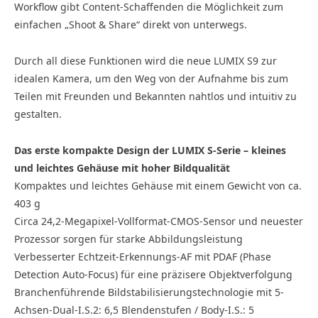
Workflow gibt Content-Schaffenden die Möglichkeit zum
einfachen „Shoot & Share“ direkt von unterwegs.
Durch all diese Funktionen wird die neue LUMIX S9 zur
idealen Kamera, um den Weg von der Aufnahme bis zum
Teilen mit Freunden und Bekannten nahtlos und intuitiv zu
gestalten.
Das erste kompakte Design der LUMIX S-Serie – kleines
und leichtes Gehäuse mit hoher Bildqualität
Kompaktes und leichtes Gehäuse mit einem Gewicht von ca.
403 g
Circa 24,2-Megapixel-Vollformat-CMOS-Sensor und neuester
Prozessor sorgen für starke Abbildungsleistung
Verbesserter Echtzeit-Erkennungs-AF mit PDAF (Phase
Detection Auto-Focus) für eine präzisere Objektverfolgung
Branchenführende Bildstabilisierungstechnologie mit 5-
Achsen-Dual-I.S.2: 6,5 Blendenstufen / Body-I.S.: 5