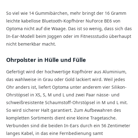
So viel wie 14 Gummibärchen, mehr bringt der 16 Gramm
leichte kabellose Bluetooth-Kopfhörer NuForce BE6 von
Optoma nicht auf die Waage. Das ist so wenig, dass sich das
In-Ear-Modell beim Joggen oder im Fitnessstudio überhaupt
nicht bemerkbar macht.
Ohrpolster in Hülle und Fülle
Gefertigt wird der hochwertige Kopfhörer aus Aluminium,
das wahlweise in Grau oder Gold lackiert wird. Weil jedes
Ohr anders ist, liefert Optoma unter anderem vier Silikon-
Ohrstöpsel in XS, S, M und L und zwei Paar nässe- und
schweißresistente Schaumstoff-Ohrstöpsel in M und L mit.
So wird sicherer Halt garantiert. Zum Aufbewahren des
kompletten Sortiments dient eine kleine Tragetasche.
Verbunden sind die beiden In-Ears durch ein 56 Zentimeter
langes Kabel, in das eine Fernbedienung samt