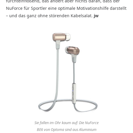
furchteinflößend, das ändert aber nichts daran, dass der
NuForce für Sportler
eine optimale Motivationshilfe darstellt
– und das ganz ohne störenden Kabelsalat.
jw
Sie fallen im Ohr kaum auf: Die NuForce
BE6 von Optoma sind aus Aluminium