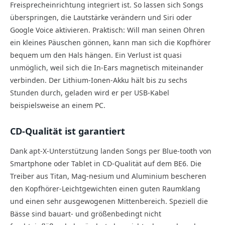
Freisprecheinrichtung integriert ist. So lassen sich Songs
überspringen, die Lautstärke verändern und Siri oder
Google Voice aktivieren. Praktisch: Will man seinen Ohren
ein kleines Päuschen gönnen, kann man sich die Kopfhörer
bequem um den Hals hängen. Ein Verlust ist quasi
unmöglich, weil sich die In-Ears magnetisch miteinander
verbinden. Der Lithium-Ionen-Akku hält bis zu sechs
Stunden durch, geladen wird er per USB-Kabel
beispielsweise an einem PC.
CD-Qualität ist garantiert
Dank apt-X-Unterstützung landen Songs per Blue-tooth von
Smartphone oder Tablet in CD-Qualität auf dem BE6. Die
Treiber aus Titan, Mag-nesium und Aluminium bescheren
den Kopfhörer-Leichtgewichten einen guten Raumklang
und einen sehr ausgewogenen Mittenbereich. Speziell die
Bässe sind bauart- und größenbedingt nicht