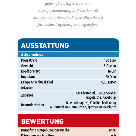
gefertigt, verfügen über eine
Kabelfernbedienung und werden mit
zahlreichen unterschiedlichen Ohrpolstern
für besten Tragekomfort ausgeliefert.