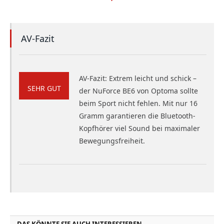
AV-Fazit
AV-Fazit: Extrem leicht und schick –
SEHR GUT
der NuForce BE6 von Optoma sollte
beim Sport nicht fehlen. Mit nur 16
Gramm garantieren die Bluetooth-
Kopfhörer viel Sound bei maximaler
Bewegungsfreiheit.
DAS KÖNNTE SIE AUCH INTERESSIEREN...