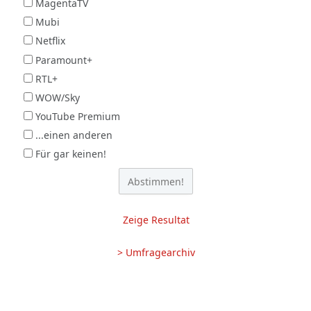
MagentaTV
Mubi
Netflix
Paramount+
RTL+
WOW/Sky
YouTube Premium
...einen anderen
Für gar keinen!
Zeige Resultat
> Umfragearchiv