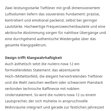
Zwei leistungsstarke Tieftöner mit groß dimensioniertem
Luftvolumen liefern das souveränes Fundament: präzise,
kontrolliert und emotional packend, selbst bei geringer
Lautstärke. Hochwertige Frequenzweichenbauteile und eine
akribische Abstimmung sorgen für nahtlose Übergänge und
eine durchgehend authentische Wiedergabe über das
gesamte Klangspektrum.
Design trifft Klangwahrhaftigkeit
Auch ästhetisch setzt die nuVero nova 12 ein
formvollendetes Statement: das akzentuierte
Hoch-/Mitteltonfeld, die elegant hervortretenden Tieftöner
und die Wahl zwischen weißem oder schwarzem Pianolack
verbinden technische Raffinesse mit noblem
Understatement. So wird die nuVero nova 12 zu einem
Lautsprecher, der sich mühelos in anspruchsvolle
Wohnräume integriert und gerade zur festlichen Jahreszeit