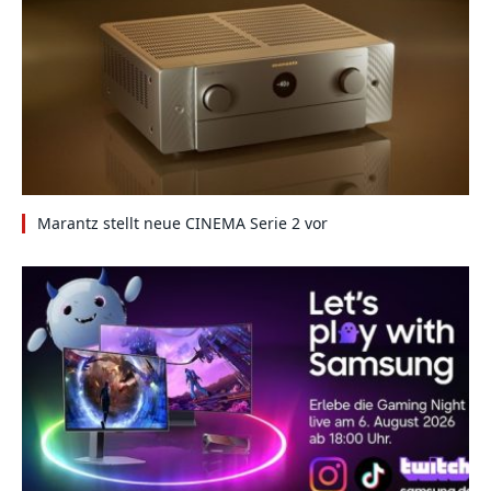
Marantz stellt neue CINEMA Serie 2 vor