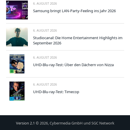
6. AUGUST 2026
Samsung bringt LAN-Party-Feeling ins Jahr 2026
6. AUGUST 2026
Studiocanal: Die Home Entertainment Highlights im
September 2026
6. AUGUST 2026
UHD-Blu-ray-Test: Über den Dächern von Nizza
6. AUGUST 2026
UHD-Blu-ray-Test: Timecop
Version 2.1
© 2026, Cybermedia GmbH und SGC Network