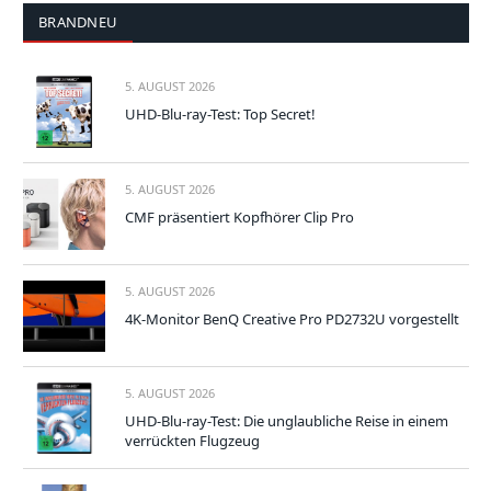
BRANDNEU
5. AUGUST 2026
UHD-Blu-ray-Test: Top Secret!
5. AUGUST 2026
CMF präsentiert Kopfhörer Clip Pro
5. AUGUST 2026
4K-Monitor BenQ Creative Pro PD2732U vorgestellt
5. AUGUST 2026
UHD-Blu-ray-Test: Die unglaubliche Reise in einem
verrückten Flugzeug