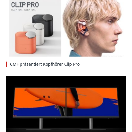
CMF präsentiert Kopfhörer Clip Pro