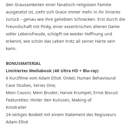
den Grausamkeiten einer fanatisch-religiösen Familie
ausgesetzt ist, zieht sich Grace immer mehr in ihr Inneres
zurück – genau wie ihre geliebten Schnecken. Erst durch die
Freundschaft mit Pinky, einer exzentrischen älteren Dame
voller Lebensfreude, schöpft sie wieder Hoffnung und
erkennt, wie schön das Leben trotz all seiner Härte sein
kann.
BONUSMATERIAL
Limitiertes Mediabook (4K Ultra HD + Blu-ray)
6 Kurzfilme vom Adam Elliot: Onkel; Human Behavioural
Case Studies, Series One;
Mein Cousin; Mein Bruder; Harvie Krumpet; Ernie Biscuit
Featurettes: Hinter den Kulissen, Making-of
Kinotrailer
24-seitiges Booklet mit einem Statement des Regisseurs
Adam Elliot