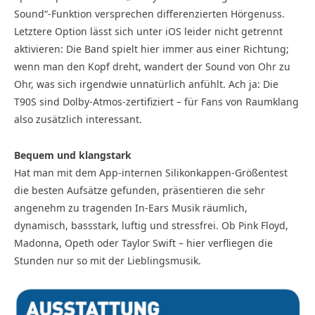
Sound“-Funktion versprechen differenzierten Hörgenuss.
Letztere Option lässt sich unter iOS leider nicht getrennt
aktivieren: Die Band spielt hier immer aus einer Richtung;
wenn man den Kopf dreht, wandert der Sound von Ohr zu
Ohr, was sich irgendwie unnatürlich anfühlt. Ach ja: Die
T90S sind Dolby-Atmos-zertifiziert – für Fans von Raumklang
also zusätzlich interessant.
Bequem und klangstark
Hat man mit dem App-internen Silikonkappen-Größentest
die besten Aufsätze gefunden, präsentieren die sehr
angenehm zu tragenden In-Ears Musik räumlich,
dynamisch, bassstark, luftig und stressfrei. Ob Pink Floyd,
Madonna, Opeth oder Taylor Swift – hier verfliegen die
Stunden nur so mit der Lieblingsmusik.