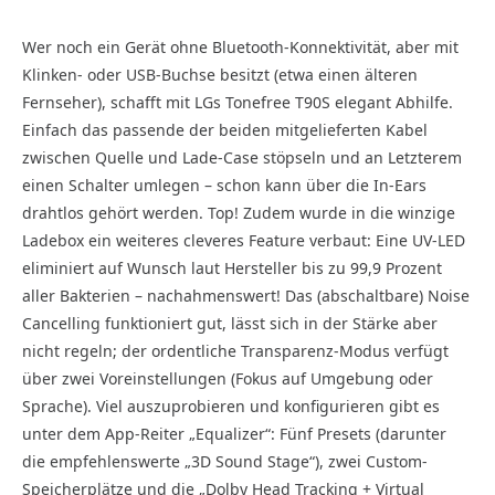
Wer noch ein Gerät ohne Bluetooth-Konnektivität, aber mit
Klinken- oder USB-Buchse besitzt (etwa einen älteren
Fernseher), schafft mit LGs Tonefree T90S elegant Abhilfe.
Einfach das passende der beiden mitgelieferten Kabel
zwischen Quelle und Lade-Case stöpseln und an Letzterem
einen Schalter umlegen – schon kann über die In-Ears
drahtlos gehört werden. Top! Zudem wurde in die winzige
Ladebox ein weiteres cleveres Feature verbaut: Eine UV-LED
eliminiert auf Wunsch laut Hersteller bis zu 99,9 Prozent
aller Bakterien – nachahmenswert! Das (abschaltbare) Noise
Cancelling funktioniert gut, lässt sich in der Stärke aber
nicht regeln; der ordentliche Transparenz-Modus verfügt
über zwei Voreinstellungen (Fokus auf Umgebung oder
Sprache). Viel auszuprobieren und konfigurieren gibt es
unter dem App-Reiter „Equalizer“: Fünf Presets (darunter
die empfehlenswerte „3D Sound Stage“), zwei Custom-
Speicherplätze und die „Dolby Head Tracking + Virtual