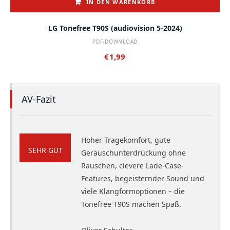
IN DEN WARENKORB
LG Tonefree T90S (audiovision 5-2024)
PDF-DOWNLOAD
€
1,99
AV-Fazit
Hoher Tragekomfort, gute
SEHR GUT
Geräuschunterdrückung ohne
Rauschen, clevere Lade-Case-
Features, begeisternder Sound und
viele Klangformoptionen – die
Tonefree T90S machen Spaß.