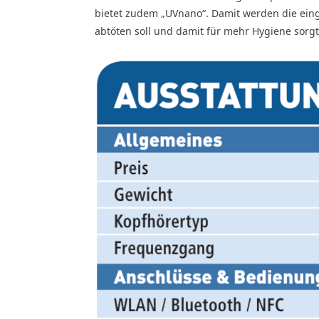
bietet zudem „UVnano“. Damit werden die einge
abtöten soll und damit für mehr Hygiene sorgt