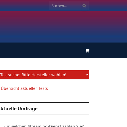
Einkaufswagen
 Übersicht aktueller Tests
ktuelle Umfrage
Für welchen Streaming-Dienst zahlen Sie?