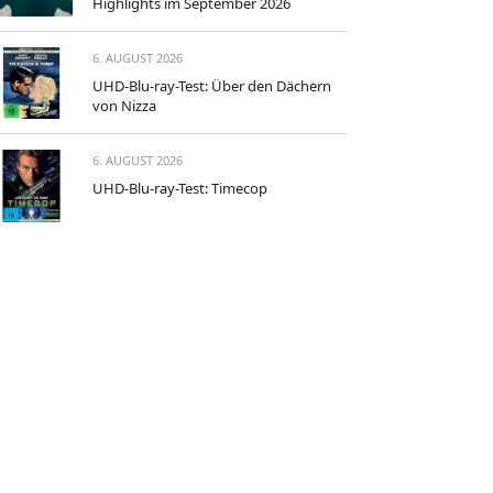
Highlights im September 2026
6. AUGUST 2026
UHD-Blu-ray-Test: Über den Dächern
von Nizza
6. AUGUST 2026
UHD-Blu-ray-Test: Timecop