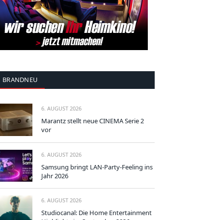
BRANDNEU
6. AUGUST 2026
Marantz stellt neue CINEMA Serie 2
vor
6. AUGUST 2026
Samsung bringt LAN-Party-Feeling ins
Jahr 2026
6. AUGUST 2026
Studiocanal: Die Home Entertainment