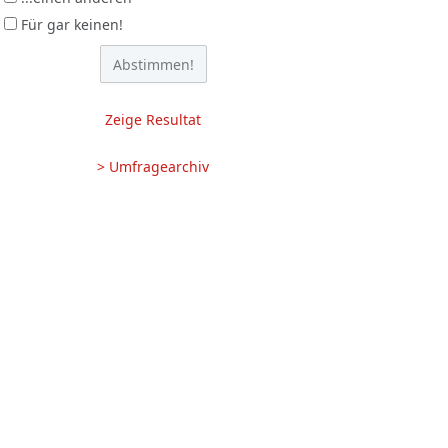
Für gar keinen!
Zeige Resultat
> Umfragearchiv