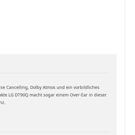
ise Cancelling, Dolby Atmos und ein vorbildliches
akte LG DT90Q macht sogar einem Over-Ear in dieser
nz.