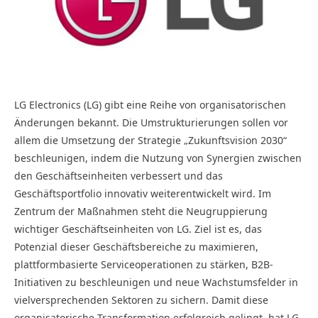
LG Electronics (LG) gibt eine Reihe von organisatorischen
Änderungen bekannt. Die Umstrukturierungen sollen vor
allem die Umsetzung der Strategie „Zukunftsvision 2030“
beschleunigen, indem die Nutzung von Synergien zwischen
den Geschäftseinheiten verbessert und das
Geschäftsportfolio innovativ weiterentwickelt wird. Im
Zentrum der Maßnahmen steht die Neugruppierung
wichtiger Geschäftseinheiten von LG. Ziel ist es, das
Potenzial dieser Geschäftsbereiche zu maximieren,
plattformbasierte Serviceoperationen zu stärken, B2B-
Initiativen zu beschleunigen und neue Wachstumsfelder in
vielversprechenden Sektoren zu sichern. Damit diese
organisatorische Transformation erfolgreich gelingt, hat LG