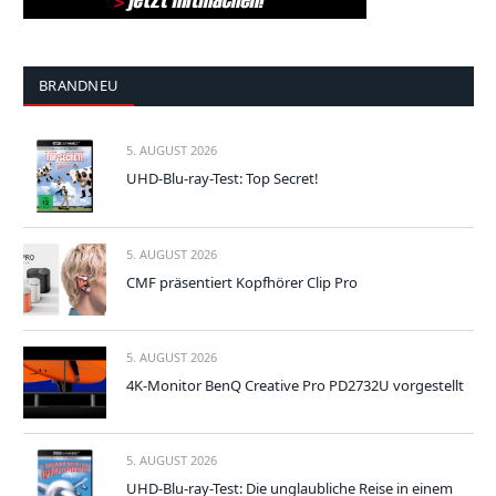
BRANDNEU
5. AUGUST 2026
UHD-Blu-ray-Test: Top Secret!
5. AUGUST 2026
CMF präsentiert Kopfhörer Clip Pro
5. AUGUST 2026
4K-Monitor BenQ Creative Pro PD2732U vorgestellt
5. AUGUST 2026
UHD-Blu-ray-Test: Die unglaubliche Reise in einem