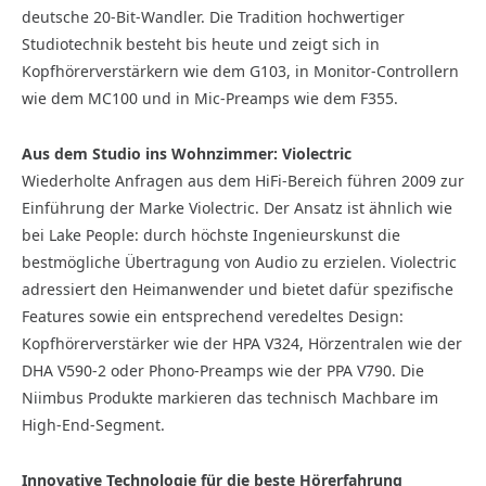
deutsche 20-Bit-Wandler. Die Tradition hochwertiger
Studiotechnik besteht bis heute und zeigt sich in
Kopfhörerverstärkern wie dem G103, in Monitor-Controllern
wie dem MC100 und in Mic-Preamps wie dem F355.
Aus dem Studio ins Wohnzimmer: Violectric
Wiederholte Anfragen aus dem HiFi-Bereich führen 2009 zur
Einführung der Marke Violectric. Der Ansatz ist ähnlich wie
bei Lake People: durch höchste Ingenieurskunst die
bestmögliche Übertragung von Audio zu erzielen. Violectric
adressiert den Heimanwender und bietet dafür spezifische
Features sowie ein entsprechend veredeltes Design:
Kopfhörerverstärker wie der HPA V324, Hörzentralen wie der
DHA V590-2 oder Phono-Preamps wie der PPA V790. Die
Niimbus Produkte markieren das technisch Machbare im
High-End-Segment.
Innovative Technologie für die beste Hörerfahrung