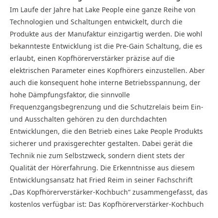
Im Laufe der Jahre hat Lake People eine ganze Reihe von
Technologien und Schaltungen entwickelt, durch die
Produkte aus der Manufaktur einzigartig werden. Die wohl
bekannteste Entwicklung ist die Pre-Gain Schaltung, die es
erlaubt, einen Kopfhörerverstärker präzise auf die
elektrischen Parameter eines Kopfhörers einzustellen. Aber
auch die konsequent hohe interne Betriebsspannung, der
hohe Dämpfungsfaktor, die sinnvolle
Frequenzgangsbegrenzung und die Schutzrelais beim Ein-
und Ausschalten gehören zu den durchdachten
Entwicklungen, die den Betrieb eines Lake People Produkts
sicherer und praxisgerechter gestalten. Dabei gerät die
Technik nie zum Selbstzweck, sondern dient stets der
Qualität der Hörerfahrung. Die Erkenntnisse aus diesem
Entwicklungsansatz hat Fried Reim in seiner Fachschrift
„Das Kopfhörerverstärker-Kochbuch“ zusammengefasst, das
kostenlos verfügbar ist: Das Kopfhörerverstärker-Kochbuch