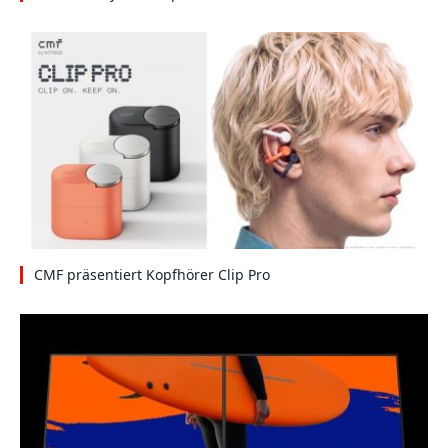
CMF präsentiert Kopfhörer Clip Pro