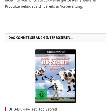
nicht nur vom Blick zurück – eine ganze Reihe weiterer
Produkte befindet sich bereits in Vorbereitung.
DAS KÖNNTE SIE AUCH INTERESSIEREN...
UHD-Blu-ray-Test: Top Secret!