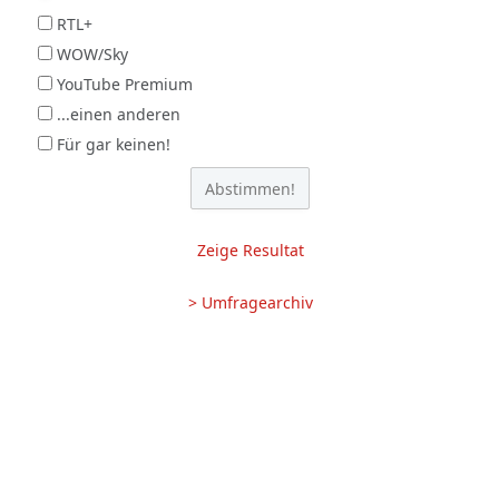
RTL+
WOW/Sky
YouTube Premium
...einen anderen
Für gar keinen!
Zeige Resultat
> Umfragearchiv