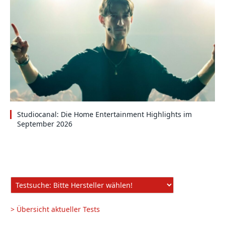
Studiocanal: Die Home Entertainment Highlights im
September 2026
> Übersicht aktueller Tests