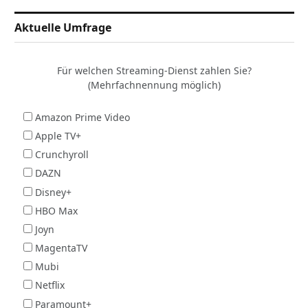
Aktuelle Umfrage
Für welchen Streaming-Dienst zahlen Sie?
(Mehrfachnennung möglich)
Amazon Prime Video
Apple TV+
Crunchyroll
DAZN
Disney+
HBO Max
Joyn
MagentaTV
Mubi
Netflix
Paramount+