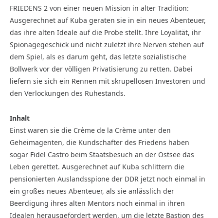
FRIEDENS 2 von einer neuen Mission in alter Tradition:
Ausgerechnet auf Kuba geraten sie in ein neues Abenteuer,
das ihre alten Ideale auf die Probe stellt. Ihre Loyalität, ihr
Spionagegeschick und nicht zuletzt ihre Nerven stehen auf
dem Spiel, als es darum geht, das letzte sozialistische
Bollwerk vor der völligen Privatisierung zu retten. Dabei
liefern sie sich ein Rennen mit skrupellosen Investoren und
den Verlockungen des Ruhestands.
Inhalt
Einst waren sie die Crème de la Crème unter den
Geheimagenten, die Kundschafter des Friedens haben
sogar Fidel Castro beim Staatsbesuch an der Ostsee das
Leben gerettet. Ausgerechnet auf Kuba schlittern die
pensionierten Auslandsspione der DDR jetzt noch einmal in
ein großes neues Abenteuer, als sie anlässlich der
Beerdigung ihres alten Mentors noch einmal in ihren
Idealen herausgefordert werden, um die letzte Bastion des