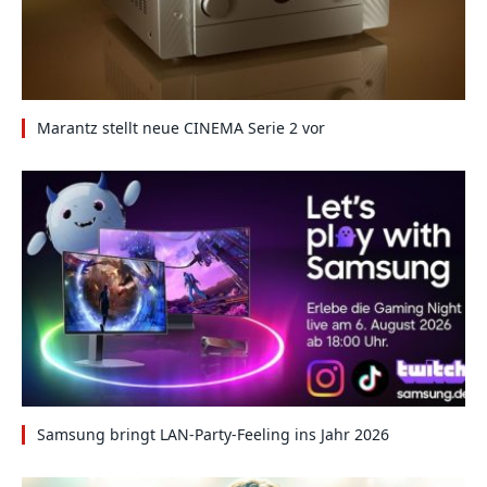
Marantz stellt neue CINEMA Serie 2 vor
Samsung bringt LAN-Party-Feeling ins Jahr 2026