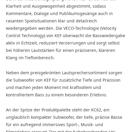
Klarheit und Ausgewogenheit abgestimmt, sodass
Kommentare, Dialoge und Publikumsgesänge auch in
rasanten Spielsituationen klar und detailreich
wiedergegeben werden. Die VECO-Technologie (Velocity
Control Technology) von KEF überwacht die Basswiedergabe
aktiv in Echtzeit, reduziert Verzerrungen und sorgt selbst
bei höheren Lautstärken für einen präziseren, klareren
Klang im Tieftonbereich.
Neben dem preisgekrönten Lautsprechersortiment sorgen
die Subwoofer von KEF für zusätzliche Tiefe und Präzision
und machen jeden Moment mit kraftvollem und
kontrolliertem Bass zu einem besonderen Erlebnis.
An der Spitze der Produktpalette steht der KC62, ein
unglaublich kompakter Subwoofer, der tiefe, präzise Bässe
für ein aufregend immersives Sport-, Musik- und
Filmerlebnis erzeugt. Der mit der bahnbrechenden Uni-