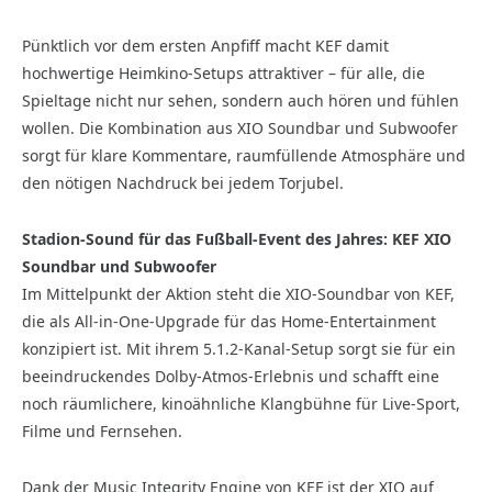
Pünktlich vor dem ersten Anpfiff macht KEF damit
hochwertige Heimkino-Setups attraktiver – für alle, die
Spieltage nicht nur sehen, sondern auch hören und fühlen
wollen. Die Kombination aus XIO Soundbar und Subwoofer
sorgt für klare Kommentare, raumfüllende Atmosphäre und
den nötigen Nachdruck bei jedem Torjubel.
Stadion-Sound für das Fußball-Event des Jahres: KEF XIO
Soundbar und Subwoofer
Im Mittelpunkt der Aktion steht die XIO-Soundbar von KEF,
die als All-in-One-Upgrade für das Home-Entertainment
konzipiert ist. Mit ihrem 5.1.2-Kanal-Setup sorgt sie für ein
beeindruckendes Dolby-Atmos-Erlebnis und schafft eine
noch räumlichere, kinoähnliche Klangbühne für Live-Sport,
Filme und Fernsehen.
Dank der Music Integrity Engine von KEF ist der XIO auf