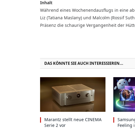
Inhalt
Während eines Wochenendausflugs in eine ab
Liz (Tatiana Maslany) und Malcolm (Rossif Sut
Präsenz die schaurige Vergangenheit der Hütte
DAS KÖNNTE SIE AUCH INTERESSIEREN...
Marantz stellt neue CINEMA
Samsung
Serie 2 vor
Feeling 