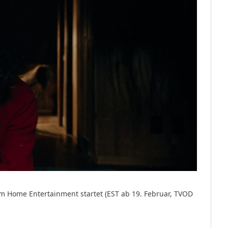
m Home Entertainment startet (EST ab 19. Februar, TVOD