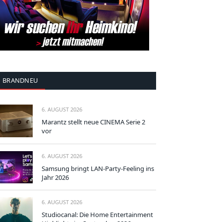
BRANDNEU
6. AUGUST 2026
Marantz stellt neue CINEMA Serie 2
vor
6. AUGUST 2026
Samsung bringt LAN-Party-Feeling ins
Jahr 2026
6. AUGUST 2026
Studiocanal: Die Home Entertainment