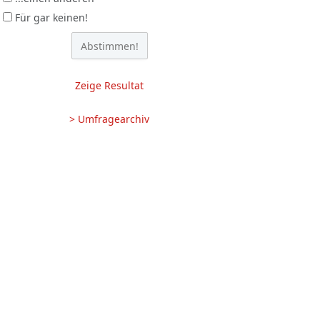
Für gar keinen!
Zeige Resultat
> Umfragearchiv