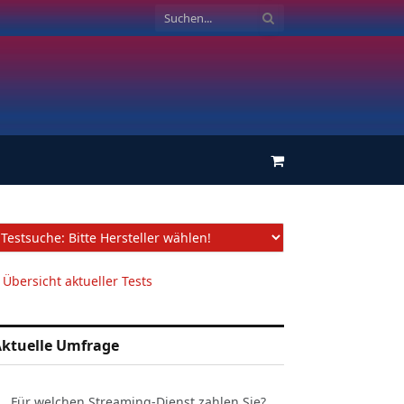
Einkaufswagen
 Übersicht aktueller Tests
ktuelle Umfrage
Für welchen Streaming-Dienst zahlen Sie?