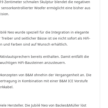
r 19 Zentimeter schmalen Skulptur blendet die negativen
 sensorkontrollierter Woofer ermöglicht eine bisher aus
ision.
ilé Neo wurde speziell für die Integration in elegante
ber und seitlicher Bässe ist sie nicht sofort als HiFi-
n und Farben sind auf Wunsch erhältlich.
ktivlautsprechern bereits enthalten. Damit entfällt die
wuchtigen HiFi-Bausteinen anzusteuern.
ivkonzepten von B&M ohnehin der Vergangenheit an. Die
übertragung in Kombination mit einer B&M ICE Vorstufe
rkkabel.
ele Hersteller. Die Jubilé Neo von Backes&Müller löst