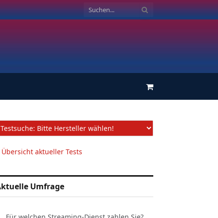
Einkaufswagen
 Übersicht aktueller Tests
ktuelle Umfrage
Für welchen Streaming-Dienst zahlen Sie?