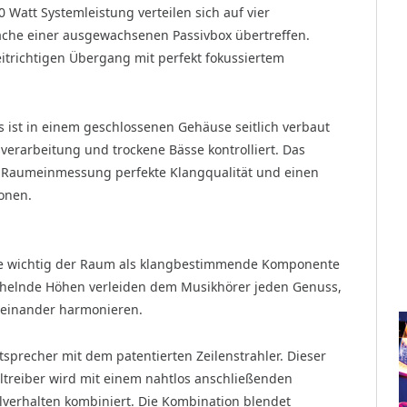
 Watt Systemleistung verteilen sich auf vier
äche einer ausgewachsenen Passivbox übertreffen.
eitrichtigen Übergang mit perfekt fokussiertem
ist in einem geschlossenen Gehäuse seitlich verbaut
erarbeitung und trockene Bässe kontrolliert. Das
n Raumeinmessung perfekte Klangqualität und einen
ionen.
ie wichtig der Raum als klangbestimmende Komponente
chelnde Höhen verleiden dem Musikhörer jeden Genuss,
teinander harmonieren.
tsprecher mit dem patentierten Zeilenstrahler. Dieser
altreiber wird mit einem nahtlos anschließenden
hlverhalten kombiniert. Die Kombination blendet