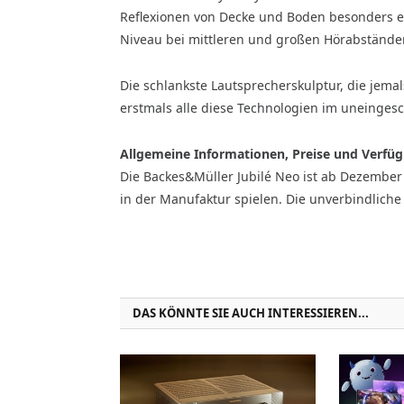
Reflexionen von Decke und Boden besonders ef
Niveau bei mittleren und großen Hörabstände
Die schlankste Lautsprecherskulptur, die jema
erstmals alle diese Technologien im uneinge
Allgemeine Informationen, Preise und Verfüg
Die Backes&Müller Jubilé Neo ist ab Dezember
in der Manufaktur spielen. Die unverbindliche
DAS KÖNNTE SIE AUCH INTERESSIEREN...