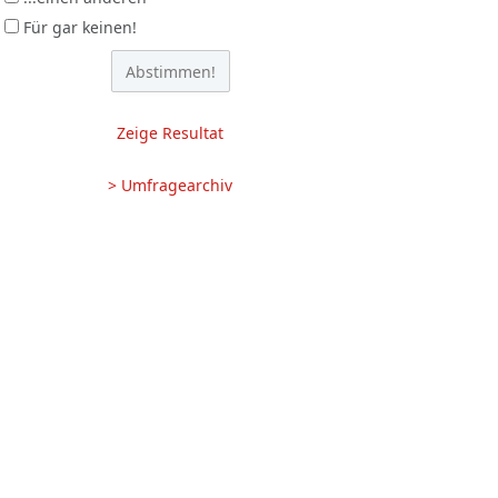
Für gar keinen!
Zeige Resultat
> Umfragearchiv