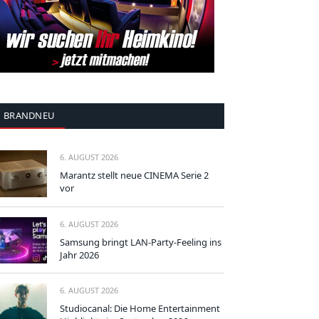
BRANDNEU
6. AUGUST 2026
Marantz stellt neue CINEMA Serie 2
vor
6. AUGUST 2026
Samsung bringt LAN-Party-Feeling ins
Jahr 2026
6. AUGUST 2026
Studiocanal: Die Home Entertainment