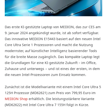
Das erste KI-gestützte Laptop von MEDION, das zur CES am
9. Januar 2024 angekündigt wurde, ist ab sofort verfügbar.
Das innovative MEDION E15443 basiert auf den neuen Intel
Core Ultra Serie 1 Prozessoren und macht die Nutzung
modernster, auf künstlicher Intelligenz basierender Tools
für die breite Masse zugänglich. Das kompakte Laptop legt
die Grundlagen für eine KI-gestützte Zukunft – im Office,
Zuhause und unterwegs − und ist eines der ersten, in dem
die neuen Intel-Prozessoren zum Einsatz kommen.
Zunächst ist die Modellvariante mit einem Intel Core Ultra 5
125H Prozessor (MD62621) zum Preis von 799,95 Euro im
MEDION Shop
erhältlich. Die leistungsstärkere Variante
(MD62622) mit Intel Core Ultra 7 155H folgt in Kürze.