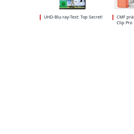
UHD-Blu-ray-Test: Top Secret!
CMF präs
Clip Pro