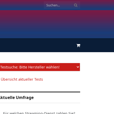
Einkaufswagen
 Übersicht aktueller Tests
ktuelle Umfrage
Für welchen Streaming-Dienst zahlen Sie?