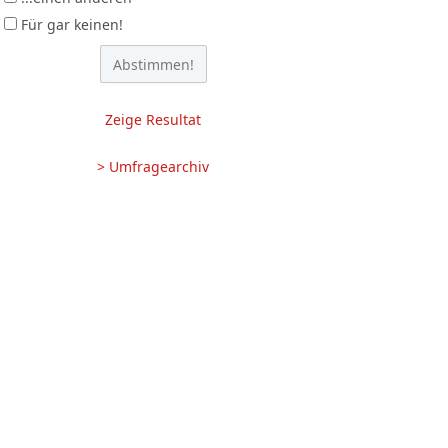
Für gar keinen!
Zeige Resultat
> Umfragearchiv