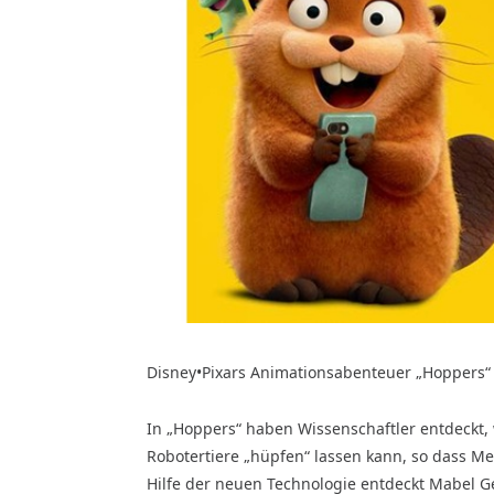
Disney•Pixars Animationsabenteuer „Hoppers“ f
In „Hoppers“ haben Wissenschaftler entdeckt,
Robotertiere „hüpfen“ lassen kann, so dass M
Hilfe der neuen Technologie entdeckt Mabel Geh