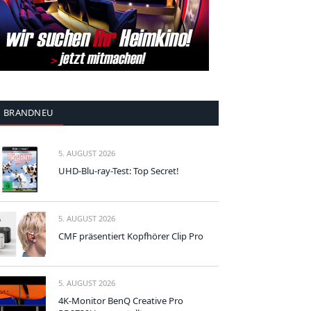
BRANDNEU
5. AUGUST 2026
UHD-Blu-ray-Test: Top Secret!
5. AUGUST 2026
CMF präsentiert Kopfhörer Clip Pro
5. AUGUST 2026
4K-Monitor BenQ Creative Pro