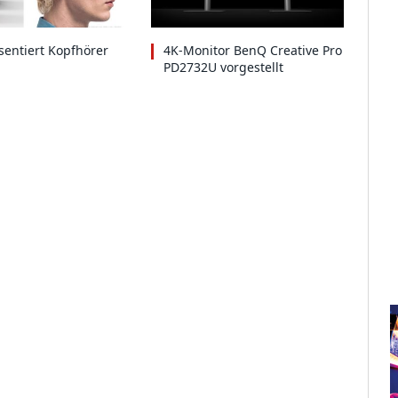
entiert Kopfhörer
4K-Monitor BenQ Creative Pro
PD2732U vorgestellt