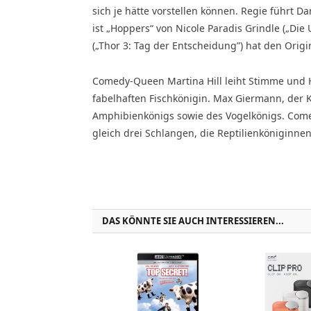
sich je hätte vorstellen können. Regie führt D
ist „Hoppers“ von Nicole Paradis Grindle („D
(„Thor 3: Tag der Entscheidung”) hat den Origi
Comedy-Queen Martina Hill leiht Stimme und 
fabelhaften Fischkönigin. Max Giermann, der 
Amphibienkönigs sowie des Vogelkönigs. Come
gleich drei Schlangen, die Reptilienköniginne
DAS KÖNNTE SIE AUCH INTERESSIEREN...