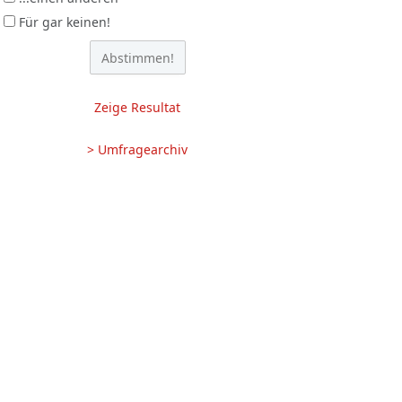
Für gar keinen!
Zeige Resultat
> Umfragearchiv