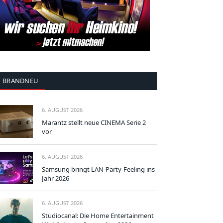
BRANDNEU
6. AUGUST 2026
Marantz stellt neue CINEMA Serie 2
vor
6. AUGUST 2026
Samsung bringt LAN-Party-Feeling ins
Jahr 2026
6. AUGUST 2026
Studiocanal: Die Home Entertainment