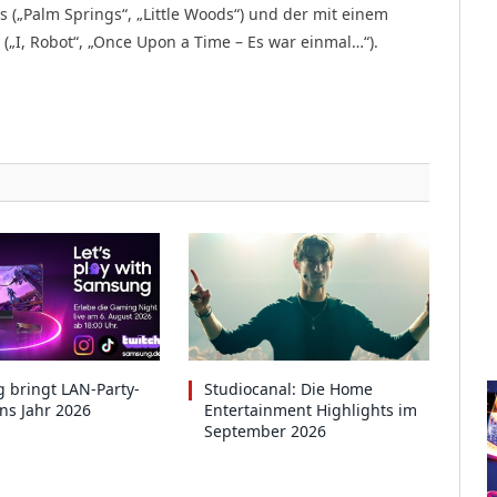
s („Palm Springs“, „Little Woods“) und der mit einem
„I, Robot“, „Once Upon a Time – Es war einmal…“).
 bringt LAN-Party-
Studiocanal: Die Home
ins Jahr 2026
Entertainment Highlights im
September 2026