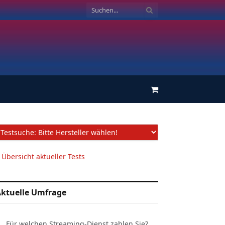
Einkaufswagen
 Übersicht aktueller Tests
ktuelle Umfrage
Für welchen Streaming-Dienst zahlen Sie?