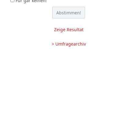
Für gar keinen!
Zeige Resultat
> Umfragearchiv