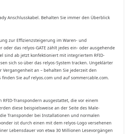
eady Anschlusskabel. Behalten Sie immer den Überblick
ösung zur Effizienzsteigerung im Waren- und
oder das relyos-GATE zählt jedes ein- oder ausgehende
l sind ab jetzt konfektioniert mit integriertem RFID-
assen sich so über das relyos-System tracken. Ungeklärter
 Vergangenheit an – behalten Sie jederzeit den
s finden Sie auf relyos.com und auf sommercable.com.
n RFID-Transpondern ausgestattet, die vor einem
rden diese beispielsweise an der Seite des Male-
 die Transponder bei Installationen und normalen
nder ist durch einen mit dem relyos-Logo versehenen
 einer Lebensdauer von etwa 30 Millionen Lesevorgängen