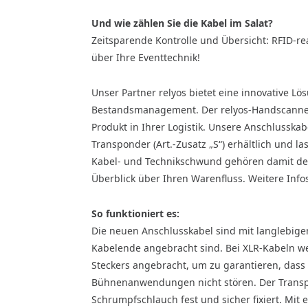
Und wie zählen Sie die Kabel im Salat?
Zeitsparende Kontrolle und Übersicht: RFID-r
über Ihre Eventtechnik!
Unser Partner relyos bietet eine innovative L
Bestandsmanagement. Der relyos-Handscanner 
Produkt in Ihrer Logistik. Unsere Anschlusskabe
Transponder (Art.-Zusatz „S“) erhältlich und l
Kabel- und Technikschwund gehören damit der
Überblick über Ihren Warenfluss. Weitere Info
So funktioniert es:
Die neuen Anschlusskabel sind mit langlebige
Kabelende angebracht sind. Bei XLR-Kabeln we
Steckers angebracht, um zu garantieren, dass
Bühnenanwendungen nicht stören. Der Transpo
Schrumpfschlauch fest und sicher fixiert. Mit