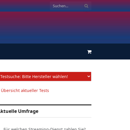
Einkaufswagen
 Übersicht aktueller Tests
ktuelle Umfrage
Für welchen Streaming-Dienst zahlen Sie?