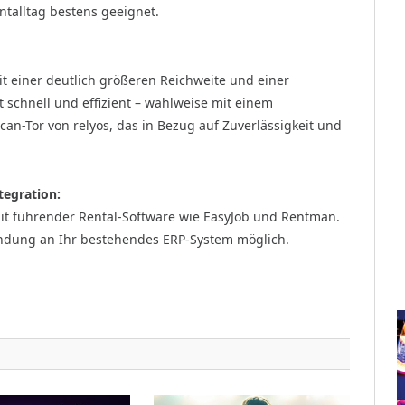
ntalltag bestens geeignet.
t einer deutlich größeren Reichweite und einer
t schnell und effizient – wahlweise mit einem
an-Tor von relyos, das in Bezug auf Zuverlässigkeit und
tegration:
mit führender Rental-Software wie EasyJob und Rentman.
bindung an Ihr bestehendes ERP-System möglich.