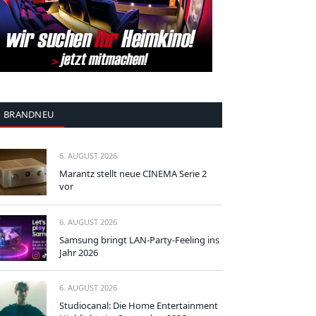
BRANDNEU
6. AUGUST 2026
Marantz stellt neue CINEMA Serie 2
vor
6. AUGUST 2026
Samsung bringt LAN-Party-Feeling ins
Jahr 2026
6. AUGUST 2026
Studiocanal: Die Home Entertainment