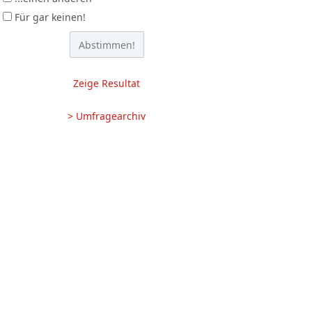
Für gar keinen!
Zeige Resultat
> Umfragearchiv