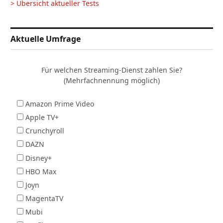
> Übersicht aktueller Tests
Aktuelle Umfrage
Für welchen Streaming-Dienst zahlen Sie?
(Mehrfachnennung möglich)
Amazon Prime Video
Apple TV+
Crunchyroll
DAZN
Disney+
HBO Max
Joyn
MagentaTV
Mubi