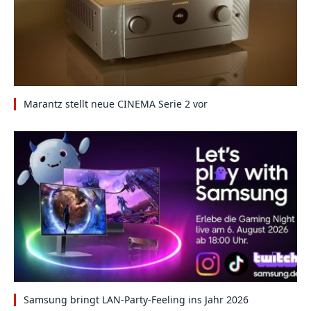
Marantz stellt neue CINEMA Serie 2 vor
Samsung bringt LAN-Party-Feeling ins Jahr 2026