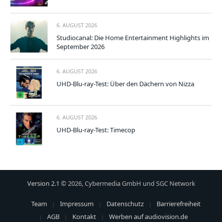
6. AUGUST 2026
Studiocanal: Die Home Entertainment Highlights im
September 2026
6. AUGUST 2026
UHD-Blu-ray-Test: Über den Dächern von Nizza
6. AUGUST 2026
UHD-Blu-ray-Test: Timecop
Version 2.1
© 2026, Cybermedia GmbH und SGC Network
Team
Impressum
Datenschutz
Barrierefreiheit
AGB
Kontakt
Werben auf audiovision.de