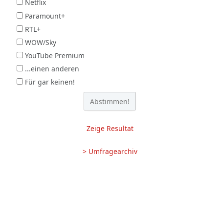
Netflix
Paramount+
RTL+
WOW/Sky
YouTube Premium
...einen anderen
Für gar keinen!
Zeige Resultat
> Umfragearchiv