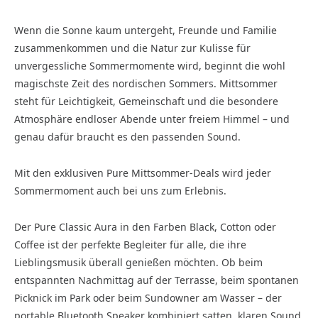
Wenn die Sonne kaum untergeht, Freunde und Familie
zusammenkommen und die Natur zur Kulisse für
unvergessliche Sommermomente wird, beginnt die wohl
magischste Zeit des nordischen Sommers. Mittsommer
steht für Leichtigkeit, Gemeinschaft und die besondere
Atmosphäre endloser Abende unter freiem Himmel – und
genau dafür braucht es den passenden Sound.
Mit den exklusiven Pure Mittsommer-Deals wird jeder
Sommermoment auch bei uns zum Erlebnis.
Der Pure Classic Aura in den Farben Black, Cotton oder
Coffee ist der perfekte Begleiter für alle, die ihre
Lieblingsmusik überall genießen möchten. Ob beim
entspannten Nachmittag auf der Terrasse, beim spontanen
Picknick im Park oder beim Sundowner am Wasser – der
portable Bluetooth Speaker kombiniert satten, klaren Sound