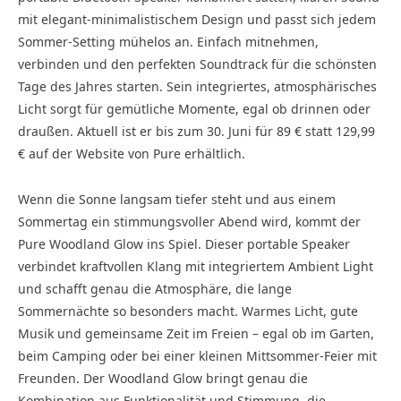
mit elegant-minimalistischem Design und passt sich jedem
Sommer-Setting mühelos an. Einfach mitnehmen,
verbinden und den perfekten Soundtrack für die schönsten
Tage des Jahres starten. Sein integriertes, atmosphärisches
Licht sorgt für gemütliche Momente, egal ob drinnen oder
draußen. Aktuell ist er bis zum 30. Juni für 89 € statt 129,99
€ auf der Website von Pure erhältlich.
Wenn die Sonne langsam tiefer steht und aus einem
Sommertag ein stimmungsvoller Abend wird, kommt der
Pure Woodland Glow ins Spiel. Dieser portable Speaker
verbindet kraftvollen Klang mit integriertem Ambient Light
und schafft genau die Atmosphäre, die lange
Sommernächte so besonders macht. Warmes Licht, gute
Musik und gemeinsame Zeit im Freien – egal ob im Garten,
beim Camping oder bei einer kleinen Mittsommer-Feier mit
Freunden. Der Woodland Glow bringt genau die
Kombination aus Funktionalität und Stimmung, die