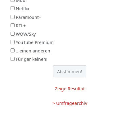
Mubi
Netflix
Paramount+
RTL+
WOW/Sky
YouTube Premium
...einen anderen
Für gar keinen!
Zeige Resultat
> Umfragearchiv