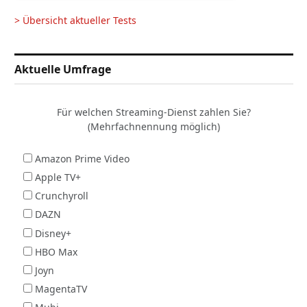
> Übersicht aktueller Tests
Aktuelle Umfrage
Für welchen Streaming-Dienst zahlen Sie?
(Mehrfachnennung möglich)
Amazon Prime Video
Apple TV+
Crunchyroll
DAZN
Disney+
HBO Max
Joyn
MagentaTV