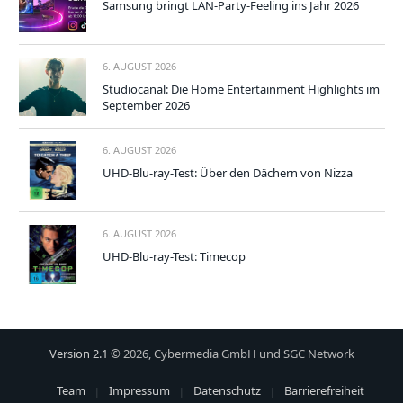
Samsung bringt LAN-Party-Feeling ins Jahr 2026
6. AUGUST 2026
Studiocanal: Die Home Entertainment Highlights im
September 2026
6. AUGUST 2026
UHD-Blu-ray-Test: Über den Dächern von Nizza
6. AUGUST 2026
UHD-Blu-ray-Test: Timecop
Version 2.1
© 2026, Cybermedia GmbH und SGC Network
Team
Impressum
Datenschutz
Barrierefreiheit