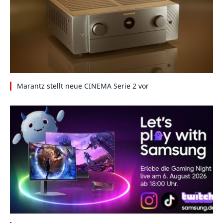
Marantz stellt neue CINEMA Serie 2 vor