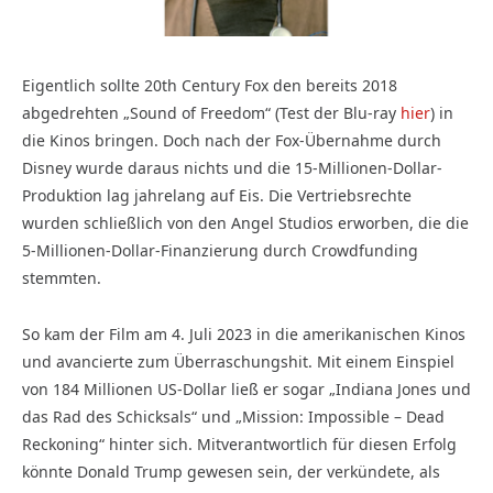
Eigentlich sollte 20th Century Fox den bereits 2018
abgedrehten „Sound of Freedom“ (Test der Blu-ray
hier
) in
die Kinos bringen. Doch nach der Fox-Übernahme durch
Disney wurde daraus nichts und die 15-Millionen-Dollar-
Produktion lag jahrelang auf Eis. Die Vertriebsrechte
wurden schließlich von den Angel Studios erworben, die die
5-Millionen-Dollar-Finanzierung durch Crowdfunding
stemmten.
So kam der Film am 4. Juli 2023 in die amerikanischen Kinos
und avancierte zum Überraschungshit. Mit einem Einspiel
von 184 Millionen US-Dollar ließ er sogar „Indiana Jones und
das Rad des Schicksals“ und „Mission: Impossible – Dead
Reckoning“ hinter sich. Mitverantwortlich für diesen Erfolg
könnte Donald Trump gewesen sein, der verkündete, als