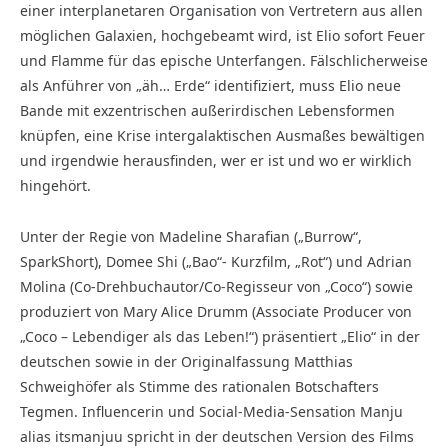
einer interplanetaren Organisation von Vertretern aus allen
möglichen Galaxien, hochgebeamt wird, ist Elio sofort Feuer
und Flamme für das epische Unterfangen. Fälschlicherweise
als Anführer von „äh… Erde“ identifiziert, muss Elio neue
Bande mit exzentrischen außerirdischen Lebensformen
knüpfen, eine Krise intergalaktischen Ausmaßes bewältigen
und irgendwie herausfinden, wer er ist und wo er wirklich
hingehört.
Unter der Regie von Madeline Sharafian („Burrow“,
SparkShort), Domee Shi („Bao“- Kurzfilm, „Rot“) und Adrian
Molina (Co-Drehbuchautor/Co-Regisseur von „Coco“) sowie
produziert von Mary Alice Drumm (Associate Producer von
„Coco – Lebendiger als das Leben!“) präsentiert „Elio“ in der
deutschen sowie in der Originalfassung Matthias
Schweighöfer als Stimme des rationalen Botschafters
Tegmen. Influencerin und Social-Media-Sensation Manju
alias itsmanjuu spricht in der deutschen Version des Films