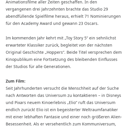
Animationsfilme aller Zeiten geschaffen. In den
vergangenen drei Jahrzehnten brachte das Studio 29
abendfüllende Spielfilme heraus, erhielt 71 Nominierungen
für den Academy Award und gewann 23 Oscars.
Im kommenden Jahr kehrt mit „Toy Story 5“ ein sehnlichst
erwarteter Klassiker zurück, begleitet von der nächsten
Original Geschichte „Hoppers“. Beide Titel versprechen dem
Kinopublikum eine Fortsetzung des bleibenden Einflusses
der Studios für alle Generationen.
Zum Film:
Seit Jahrhunderten versucht die Menschheit auf der Suche
nach Antworten das Universum zu kontaktieren – in Disneys
und Pixars neuem Kinoerlebnis „Elio“ ruft das Universum
endlich zurück! Elio ist ein begeisterter Weltraumfanatiker
mit einer lebhaften Fantasie und einer noch größeren Alien-
Besessenheit. Als er versehentlich zum Kommuniversum,