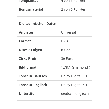
Tonqualität
4 von 6 Punkten
Bonusmaterial
2 von 6 Punkten
Die technischen Daten
Anbieter
Universal
Format
DVD
Discs / Folgen
6 / 22
Zirka-Preis
30 Euro
Bildformat
1,78:1 (anamorph)
Tonspur Deutsch
Dolby Digital 5.1
Tonspur Englisch
Dolby Digital 5.1
Untertitel
deutsch, englisch