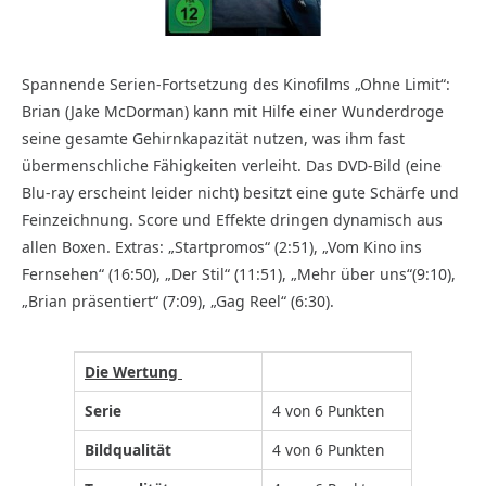
Spannende Serien-Fortsetzung des Kinofilms „Ohne Limit“:
Brian (Jake McDorman) kann mit Hilfe einer Wunderdroge
seine gesamte Gehirnkapazität nutzen, was ihm fast
übermenschliche Fähigkeiten verleiht. Das DVD-Bild (eine
Blu-ray erscheint leider nicht) besitzt eine gute Schärfe und
Feinzeichnung. Score und Effekte dringen dynamisch aus
allen Boxen. Extras: „Startpromos“ (2:51), „Vom Kino ins
Fernsehen“ (16:50), „Der Stil“ (11:51), „Mehr über uns“(9:10),
„Brian präsentiert“ (7:09), „Gag Reel“ (6:30).
Die Wertung
Serie
4 von 6 Punkten
Bildqualität
4 von 6 Punkten