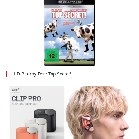
UHD-Blu-ray-Test: Top Secret!