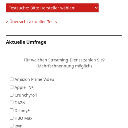
> Übersicht aktueller Tests
Aktuelle Umfrage
Für welchen Streaming-Dienst zahlen Sie?
(Mehrfachnennung möglich)
Amazon Prime Video
Apple TV+
Crunchyroll
DAZN
Disney+
HBO Max
Joyn