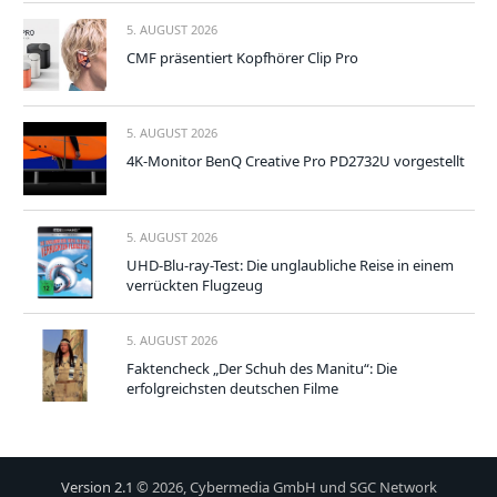
5. AUGUST 2026
CMF präsentiert Kopfhörer Clip Pro
5. AUGUST 2026
4K-Monitor BenQ Creative Pro PD2732U vorgestellt
5. AUGUST 2026
UHD-Blu-ray-Test: Die unglaubliche Reise in einem
verrückten Flugzeug
5. AUGUST 2026
Faktencheck „Der Schuh des Manitu“: Die
erfolgreichsten deutschen Filme
Version 2.1
© 2026, Cybermedia GmbH und SGC Network