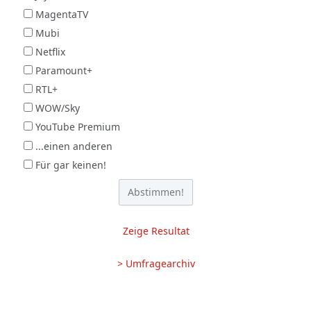
MagentaTV
Mubi
Netflix
Paramount+
RTL+
WOW/Sky
YouTube Premium
...einen anderen
Für gar keinen!
Zeige Resultat
> Umfragearchiv