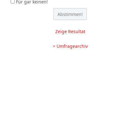
Für gar keinen!
Zeige Resultat
> Umfragearchiv