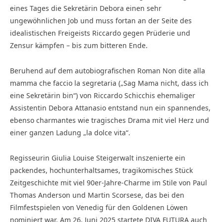
eines Tages die Sekretärin Debora einen sehr
ungewöhnlichen Job und muss fortan an der Seite des
idealistischen Freigeists Riccardo gegen Prüderie und
Zensur kämpfen – bis zum bitteren Ende.
Beruhend auf dem autobiografischen Roman Non dite alla
mamma che faccio la segretaria („Sag Mama nicht, dass ich
eine Sekretärin bin“) von Riccardo Schicchis ehemaliger
Assistentin Debora Attanasio entstand nun ein spannendes,
ebenso charmantes wie tragisches Drama mit viel Herz und
einer ganzen Ladung „la dolce vita“.
Regisseurin Giulia Louise Steigerwalt inszenierte ein
packendes, hochunterhaltsames, tragikomisches Stück
Zeitgeschichte mit viel 90er-Jahre-Charme im Stile von Paul
Thomas Anderson und Martin Scorsese, das bei den
Filmfestspielen von Venedig für den Goldenen Löwen
nominiert war. Am 26. Juni 2025 startete DIVA FUTURA auch