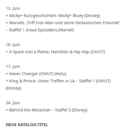
12. Juni
+ Micky+ Kurzgeschichten: Micky+ Bluey (Disney)
+ Marvels „Triff Iron Man und seine fantastischen Freunde“
– Staffel 1 (neue Episoden) (Marvel)
16. Juni
+ A Spark into a Flame: Hamilton & Hip Hop (OV/UT)
17. Juni
+ Never Change! (OV/UT) (Hulu)
+ King & Prince: Unser Treffen in LA – Staffel 1 (OV/UT)
(Disney)
24. Juni
+ Behind the Attraction – Staffel 3 (Disney)
NEUE KATALOG-TITEL