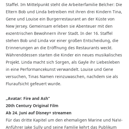
Staffel. Im Mittelpunkt steht die Arbeiterfamilie Belcher: Die
Eltern Bob und Linda betreiben mit ihren drei Kindern Tina,
Gene und Louise ein Burgerrestaurant an der Küste von
New Jersey. Gemeinsam erleben sie Abenteuer mit den
exzentrischen Bewohnern ihrer Stadt. In der 16. Staffel
stehen Bob und Linda vor einer großen Entscheidung, die
Erinnerungen an die Eröffnung des Restaurants weckt.
Währenddessen starten die Kinder ein neues musikalisches
Projekt. Linda macht sich Sorgen, als Gayle ihr Liebesleben
in eine Performancekunst verwandelt. Louise und Gene
versuchen, Tinas Namen reinzuwaschen, nachdem sie als
Fluraufsicht gefeuert wurde.
„Avatar: Fire and Ash”
20th Century Original Film
Ab 24. Juni auf Disney+ streamen
Für das dritte Kapitel um den ehemaligen Marine und Na’vi-
Anführer Jake Sully und seine Familie kehrt das Publikum