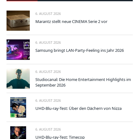
6. AUGUST 2026
Marantz stellt neue CINEMA Serie 2 vor
6. AUGUST 2026
Samsung bringt LAN-Party-Feeling ins Jahr 2026
6. AUGUST 2026
Studiocanal: Die Home Entertainment Highlights im
September 2026
6. AUGUST 2026
UHD-Blu-ray-Test: Über den Dächern von Nizza
6. AUGUST 2026
UHD-Blu-ray-Test: Timecop