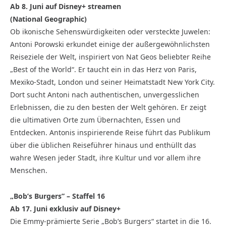
Ab 8. Juni auf Disney+ streamen
(National Geographic)
Ob ikonische Sehenswürdigkeiten oder versteckte Juwelen:
Antoni Porowski erkundet einige der außergewöhnlichsten
Reiseziele der Welt, inspiriert von Nat Geos beliebter Reihe
„Best of the World“. Er taucht ein in das Herz von Paris,
Mexiko-Stadt, London und seiner Heimatstadt New York City.
Dort sucht Antoni nach authentischen, unvergesslichen
Erlebnissen, die zu den besten der Welt gehören. Er zeigt
die ultimativen Orte zum Übernachten, Essen und
Entdecken. Antonis inspirierende Reise führt das Publikum
über die üblichen Reiseführer hinaus und enthüllt das
wahre Wesen jeder Stadt, ihre Kultur und vor allem ihre
Menschen.
„Bob’s Burgers” – Staffel 16
Ab 17. Juni exklusiv auf Disney+
Die Emmy-prämierte Serie „Bob’s Burgers“ startet in die 16.