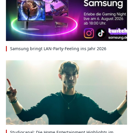
Samsung bringt LAN-Party-Feeling ins Jahr 2026
Studiocanal: Die Home Entertainment Highlights im