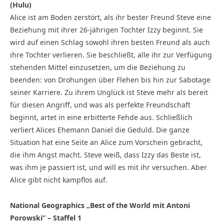
(Hulu)
Alice ist am Boden zerstört, als ihr bester Freund Steve eine
Beziehung mit ihrer 26-jährigen Tochter Izzy beginnt. Sie
wird auf einen Schlag sowohl ihren besten Freund als auch
ihre Tochter verlieren. Sie beschließt, alle ihr zur Verfügung
stehenden Mittel einzusetzen, um die Beziehung zu
beenden: von Drohungen über Flehen bis hin zur Sabotage
seiner Karriere. Zu ihrem Unglück ist Steve mehr als bereit
für diesen Angriff, und was als perfekte Freundschaft
beginnt, artet in eine erbitterte Fehde aus. Schließlich
verliert Alices Ehemann Daniel die Geduld. Die ganze
Situation hat eine Seite an Alice zum Vorschein gebracht,
die ihm Angst macht. Steve weiß, dass Izzy das Beste ist,
was ihm je passiert ist, und will es mit ihr versuchen. Aber
Alice gibt nicht kampflos auf.
National Geographics „Best of the World mit Antoni
Porowski” – Staffel 1