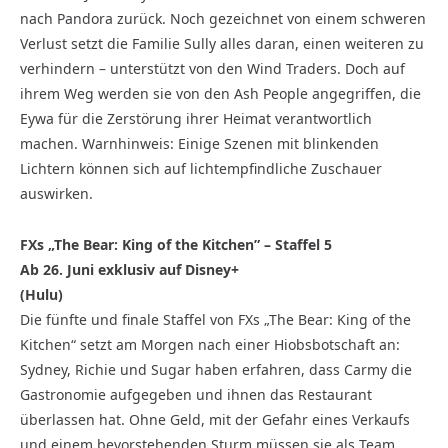
nach Pandora zurück. Noch gezeichnet von einem schweren
Verlust setzt die Familie Sully alles daran, einen weiteren zu
verhindern – unterstützt von den Wind Traders. Doch auf
ihrem Weg werden sie von den Ash People angegriffen, die
Eywa für die Zerstörung ihrer Heimat verantwortlich
machen. Warnhinweis: Einige Szenen mit blinkenden
Lichtern können sich auf lichtempfindliche Zuschauer
auswirken.
FXs „The Bear: King of the Kitchen” – Staffel 5
Ab 26. Juni exklusiv auf Disney+
(Hulu)
Die fünfte und finale Staffel von FXs „The Bear: King of the
Kitchen“ setzt am Morgen nach einer Hiobsbotschaft an:
Sydney, Richie und Sugar haben erfahren, dass Carmy die
Gastronomie aufgegeben und ihnen das Restaurant
überlassen hat. Ohne Geld, mit der Gefahr eines Verkaufs
und einem bevorstehenden Sturm müssen sie als Team