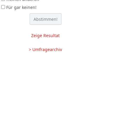
Für gar keinen!
Zeige Resultat
> Umfragearchiv