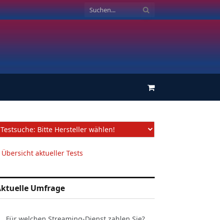
Einkaufswagen
 Übersicht aktueller Tests
ktuelle Umfrage
Für welchen Streaming-Dienst zahlen Sie?