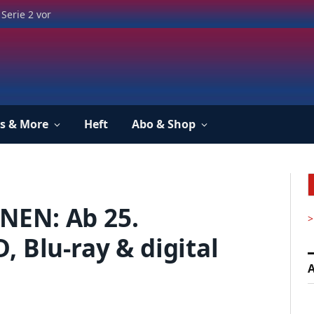
Serie 2 vor
s & More
Heft
Abo & Shop
NEN: Ab 25.
>
 Blu-ray & digital
A