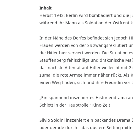
Inhalt
Herbst 1943: Berlin wird bombadiert und die j
während ihr Mann als Soldat an der Ostfront 
In der Nähe des Dorfes befindet sich jedoch H
Frauen werden von der SS zwangsrekrutiert un
die Hitler hier serviert werden. Die Situation 
Stauffenberg fehlschlägt und drakonische Ma
das nächste Attentat auf Hitler vielleicht mit
zumal die rote Armee immer näher rückt. Als Ro
einen Weg finden, sich und ihre Freundin vor 
„Ein spannend inszeniertes Historiendrama aus
Schlott in der Hauptrolle.“ Kino-Zeit
Silvio Soldini inszeniert ein packendes Drama 
oder gerade durch – das düstere Setting mitte