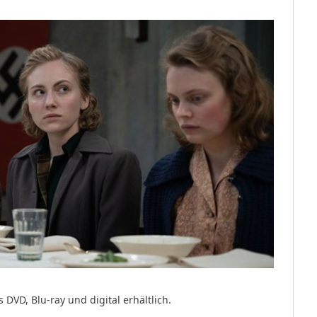
VD, Blu-ray und digital erhältlich.