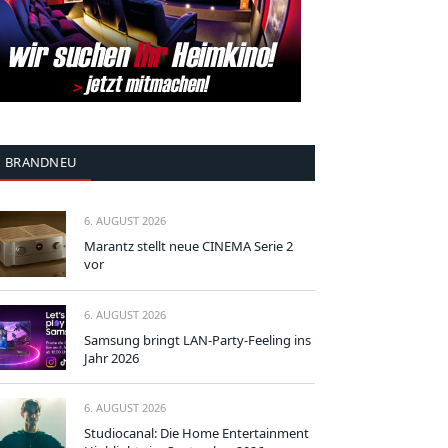
BRANDNEU
6. AUGUST 2026
Marantz stellt neue CINEMA Serie 2
vor
6. AUGUST 2026
Samsung bringt LAN-Party-Feeling ins
Jahr 2026
6. AUGUST 2026
Studiocanal: Die Home Entertainment