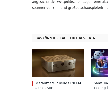
angesichts der weltpolitischen Lage – ­eine akt
spannender Film und großes Schauspielerinnenk
DAS KÖNNTE SIE AUCH INTERESSIEREN...
Marantz stellt neue CINEMA
Samsung
Serie 2 vor
Feeling 