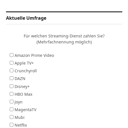
Aktuelle Umfrage
Für welchen Streaming-Dienst zahlen Sie?
(Mehrfachnennung möglich)
Amazon Prime Video
Apple TV+
Crunchyroll
DAZN
Disney+
HBO Max
Joyn
MagentaTV
Mubi
Netflix