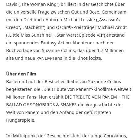
Davis („The Woman King“) brilliert in der Geschichte über
die universelle Frage zwischen Gut und Böse. Gemeinsam
mit den Drehbuch-Autoren Michael Lesslie („Assassin’s
Creed“, „Macbeth“) und Oscar®-Preisträger Michael Arndt
(„Little Miss Sunshine“, „Star Wars: Episode VII“) entstand
ein spannendes Fantasy-Action-Abenteuer nach der
Buchvorlage von Suzanne Collins, das über 1,7 Millionen
alte und neue PANEM-Fans in die Kinos lockte.
Über den Film
Basierend auf der Bestseller-Reihe von Suzanne Collins
begeisterten die „Die Tribute von Panem“-Kinofilme weltweit
Millionen Fans. Nun erzählt DIE TRIBUTE VON PANEM – THE
BALLAD OF SONGBIRDS & SNAKES die Vorgeschichte der
Welt von Panem und den Anfang der gefürchteten
Hungerspiele.
Im Mittelpunkt der Geschichte steht der junge Coriolanus,