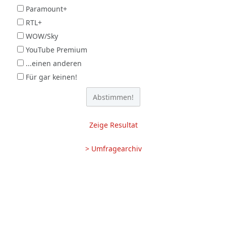
Paramount+
RTL+
WOW/Sky
YouTube Premium
...einen anderen
Für gar keinen!
Zeige Resultat
> Umfragearchiv