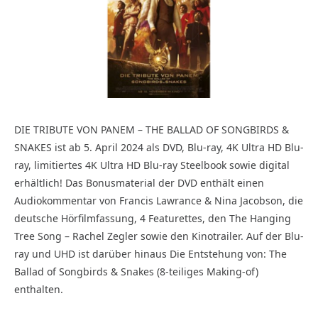
DIE TRIBUTE VON PANEM – THE BALLAD OF SONGBIRDS &
SNAKES ist ab 5. April 2024 als DVD, Blu-ray, 4K Ultra HD Blu-
ray, limitiertes 4K Ultra HD Blu-ray Steelbook sowie digital
erhältlich! Das Bonusmaterial der DVD enthält einen
Audiokommentar von Francis Lawrance & Nina Jacobson, die
deutsche Hörfilmfassung, 4 Featurettes, den The Hanging
Tree Song – Rachel Zegler sowie den Kinotrailer. Auf der Blu-
ray und UHD ist darüber hinaus Die Entstehung von: The
Ballad of Songbirds & Snakes (8-teiliges Making-of)
enthalten.