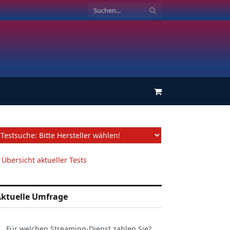
Einkaufswagen
 Übersicht aktueller Tests
ktuelle Umfrage
Für welchen Streaming-Dienst zahlen Sie?