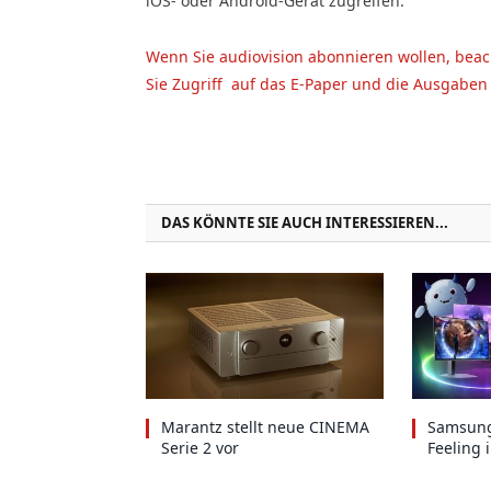
iOS- oder Android-Gerät zugreifen.
Wenn Sie audiovision abonnieren wollen, beac
Sie Zugriff auf das E-Paper und die Ausgaben
DAS KÖNNTE SIE AUCH INTERESSIEREN...
Marantz stellt neue CINEMA
Samsung
Serie 2 vor
Feeling 