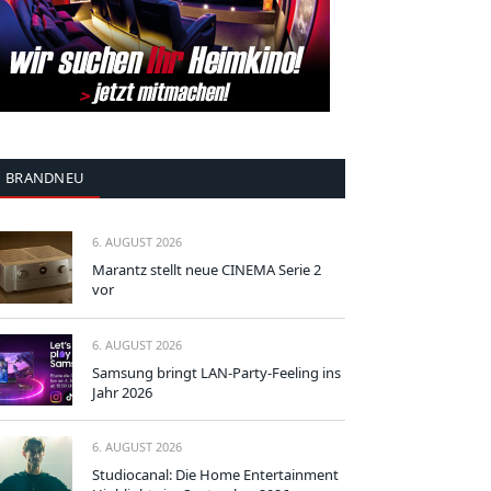
BRANDNEU
6. AUGUST 2026
Marantz stellt neue CINEMA Serie 2
vor
6. AUGUST 2026
Samsung bringt LAN-Party-Feeling ins
Jahr 2026
6. AUGUST 2026
Studiocanal: Die Home Entertainment