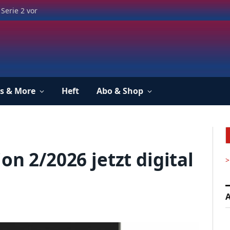
Serie 2 vor
s & More
Heft
Abo & Shop
on 2/2026 jetzt digital
>
A