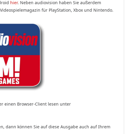
droid
hier
. Neben audiovision haben Sie außerdem
 Videospielemagazin f
ür PlayStation, Xbox und Nintendo.
 einen Browser-Client lesen unter
en, dann können Sie auf diese Ausgabe auch auf Ihrem