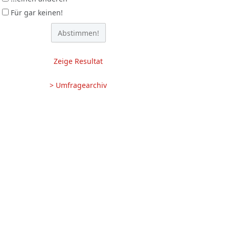
Für gar keinen!
Zeige Resultat
> Umfragearchiv